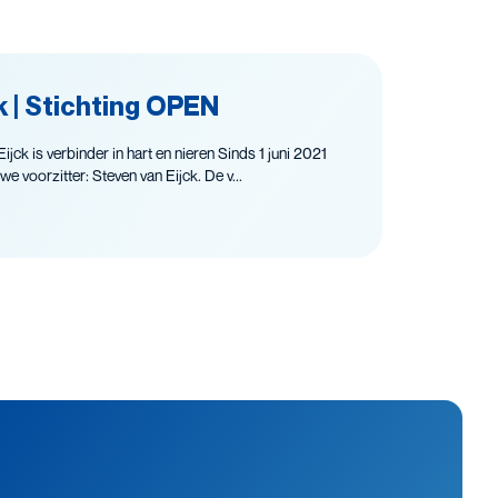
k | Stichting OPEN
jck is verbinder in hart en nieren Sinds 1 juni 2021
e voorzitter: Steven van Eijck. De v...