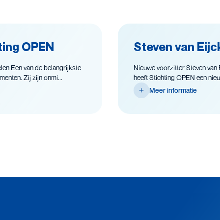
hting OPEN
Steven van Eijc
en Een van de belangrijkste
Nieuwe voorzitter Steven van Ei
nten. Zij zijn onmi...
heeft Stichting OPEN een nieuw
Meer informatie