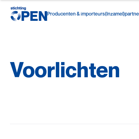
Producenten & importeurs
(Inzamel)partne
Voorlichten
Skip to content