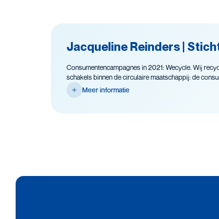
Jacqueline Reinders | Stic
Consumentencampagnes in 2021: Wecycle. Wij recycl
schakels binnen de circulaire maatschappij: de consume
Meer informatie