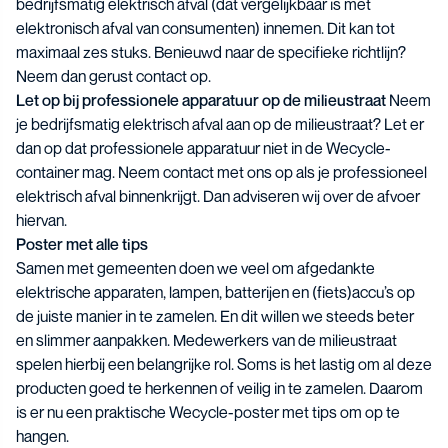
bedrijfsmatig elektrisch afval (dat vergelijkbaar is met
elektronisch afval van consumenten) innemen. Dit kan tot
maximaal zes stuks. Benieuwd naar de specifieke richtlijn?
Neem dan gerust contact op.
Let op bij professionele apparatuur op de milieustraat
Neem
je bedrijfsmatig elektrisch afval aan op de milieustraat? Let er
dan op dat professionele apparatuur niet in de Wecycle-
container mag. Neem contact met ons op als je professioneel
elektrisch afval binnenkrijgt. Dan adviseren wij over de afvoer
hiervan.
Poster met alle tips
Samen met gemeenten doen we veel om afgedankte
elektrische apparaten, lampen, batterijen en (fiets)accu’s op
de juiste manier in te zamelen. En dit willen we steeds beter
en slimmer aanpakken. Medewerkers van de milieustraat
spelen hierbij een belangrijke rol. Soms is het lastig om al deze
producten goed te herkennen of veilig in te zamelen. Daarom
is er nu een praktische
Wecycle-poster met tips
om op te
hangen.