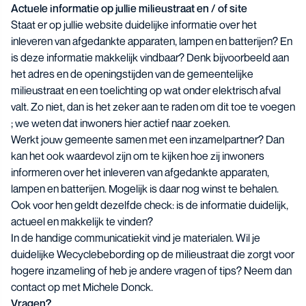
Actuele informatie op jullie milieustraat en / of site
Staat er op jullie website duidelijke informatie over het
inleveren van afgedankte apparaten, lampen en batterijen? En
is deze informatie makkelijk vindbaar? Denk bijvoorbeeld aan
het adres en de openingstijden van de gemeentelijke
milieustraat en een toelichting op wat onder elektrisch afval
valt. Zo niet, dan is het zeker aan te raden om dit toe te voegen
; we weten dat inwoners hier actief naar zoeken.
Werkt jouw gemeente samen met een inzamelpartner? Dan
kan het ook waardevol zijn om te kijken hoe zij inwoners
informeren over het inleveren van afgedankte apparaten,
lampen en batterijen. Mogelijk is daar nog winst te behalen.
Ook voor hen geldt dezelfde check: is de informatie duidelijk,
actueel en makkelijk te vinden?
In de handige
communicatiekit
vind je materialen. Wil je
duidelijke Wecyclebebording op de milieustraat die zorgt voor
hogere inzameling of heb je andere vragen of tips? Neem dan
contact op met Michele Donck.
Vragen?