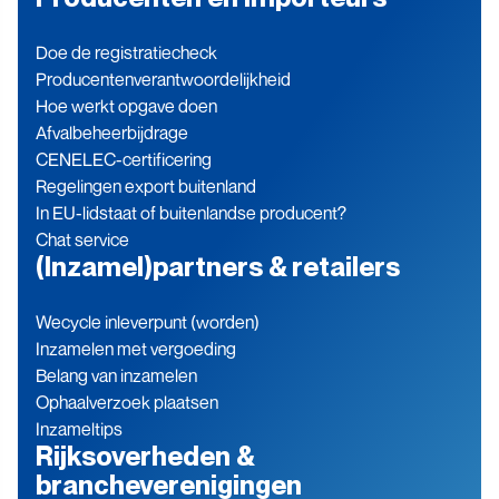
Doe de registratiecheck
Producenten­verantwoordelijkheid
Hoe werkt opgave doen
Afvalbeheerbijdrage
CENELEC-certificering
Regelingen export buitenland
In EU-lidstaat of buitenlandse producent?
Chat service
(Inzamel)partners & retailers
Wecycle inleverpunt (worden)
Inzamelen met vergoeding
Belang van inzamelen
Ophaalverzoek plaatsen
Inzameltips
Rijksoverheden &
brancheverenigingen