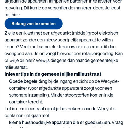
afgedankte apparaten, lampen en batterijen in te leveren voor
recycling. Dit kun je op verschillende manieren doen. Je leest
het hier:
Belang van inzamelen
Zie je een klant met een afgedankt (middel)groot elektrisch
apparaat zonder een nieuw soortgelijk apparaat te willen
kopen? Veel, met name elektronicawinkels, nemen dit dan
evengoed aan. Je ontvangt hiervoor een retailvergoeding. Kan
of wil je dit niet? Verwijs diegene dan naar de gemeentelijke
milieustraat.
Inlevertips in de gemeentelijke milieustraat
Goede begeleiding
bij de ingang en zicht op de Wecycle-
container (voor afgedankte apparaten) zorgt voor een
schonere inzameling. Minder stoorstoffen komen in de
container terecht.
Let in de milieustraat op of je bezoekers naar de Wecycle-
container ziet gaan met:
kleine huishoudelijke apparaten die er goed uitzien
. Vraag