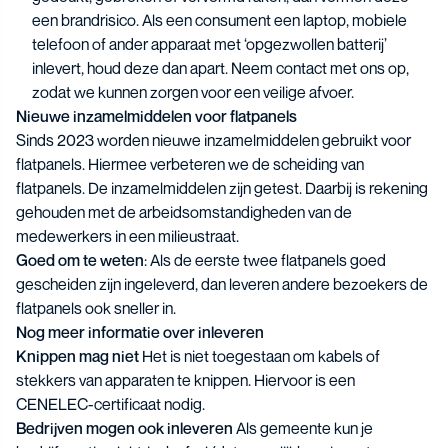
een brandrisico. Als een consument een laptop, mobiele
telefoon of ander apparaat met ‘opgezwollen batterij’
inlevert, houd deze dan apart. Neem contact met ons op,
zodat we kunnen zorgen voor een veilige afvoer.
Nieuwe inzamelmiddelen voor flatpanels
Sinds 2023 worden nieuwe inzamelmiddelen gebruikt voor
flatpanels. Hiermee verbeteren we de scheiding van
flatpanels. De inzamelmiddelen zijn getest. Daarbij is rekening
gehouden met de arbeidsomstandigheden van de
medewerkers in een milieustraat.
Goed om te weten
: Als de eerste twee flatpanels goed
gescheiden zijn ingeleverd, dan leveren andere bezoekers de
flatpanels ook sneller in.
Nog meer informatie over inleveren
Knippen mag niet
Het is niet toegestaan om kabels of
stekkers van apparaten te knippen. Hiervoor is een
CENELEC-certificaat nodig.
Bedrijven mogen ook inleveren
Als gemeente kun je