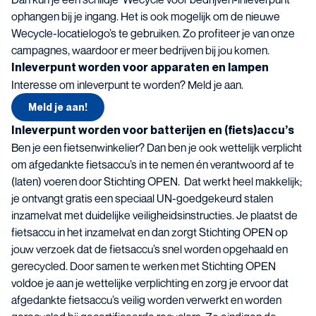
ophangen bij je ingang. Het is ook mogelijk om de nieuwe
Wecycle-locatielogo’s te gebruiken. Zo profiteer je van onze
campagnes, waardoor er meer bedrijven bij jou komen.
Inleverpunt worden voor apparaten en lampen
Interesse om inleverpunt te worden? Meld je aan.
Meld je aan!
Inleverpunt worden voor batterijen en (fiets)accu’s
Ben je een fietsenwinkelier? Dan ben je ook wettelijk verplicht
om afgedankte fietsaccu’s in te nemen én verantwoord af te
(laten) voeren door Stichting OPEN. Dat werkt heel makkelijk;
je ontvangt gratis een speciaal UN-goedgekeurd stalen
inzamelvat met duidelijke veiligheidsinstructies. Je plaatst de
fietsaccu in het inzamelvat en dan zorgt Stichting OPEN op
jouw verzoek dat de fietsaccu’s snel worden opgehaald en
gerecycled. Door samen te werken met Stichting OPEN
voldoe je aan je wettelijke verplichting en zorg je ervoor dat
afgedankte fietsaccu’s veilig worden verwerkt en worden