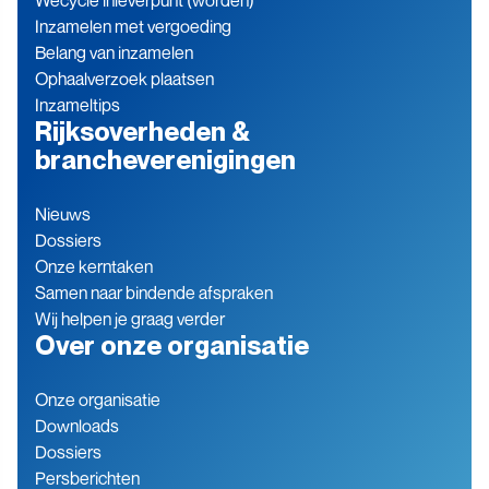
Wecycle inleverpunt (worden)
Inzamelen met vergoeding
Belang van inzamelen
Ophaalverzoek plaatsen
Inzameltips
Rijksoverheden &
brancheverenigingen
Nieuws
Dossiers
Onze kerntaken
Samen naar bindende afspraken
Wij helpen je graag verder
Over onze organisatie
Onze organisatie
Downloads
Dossiers
Persberichten