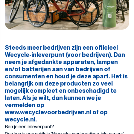
Steeds meer bedrijven zijn een officieel
Wecycle-inleverpunt (voor bedrijven). Dan
neem je afgedankte apparaten, lampen
en/of batterijen aan van bedrijven of
consumenten en houd je deze apart. Het is
belangrijk om deze producten zo veel
mogelijk compleet en onbeschadigd te
laten. Als je wilt, dan kunnen we je
vermelden op
www.wecyclevoorbedrijven.nl of op
wecycle.nl.
Ben je een inleverpunt?
Dan kun je een schildje ‘Wecycle voor bedrijven-inleverpunt’