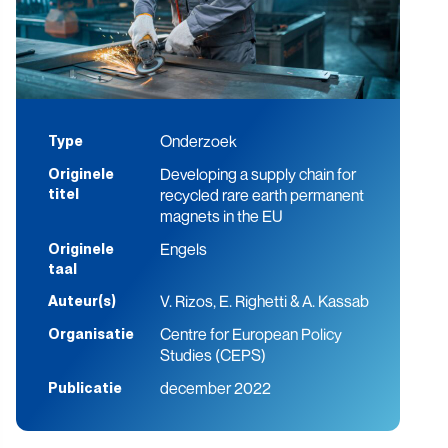
Onderzoek
Type
Developing a supply chain for
Originele
recycled rare earth permanent
titel
magnets in the EU
Engels
Originele
taal
V. Rizos, E. Righetti & A. Kassab
Auteur(s)
Centre for European Policy
Organisatie
Studies (CEPS)
december 2022
Publicatie