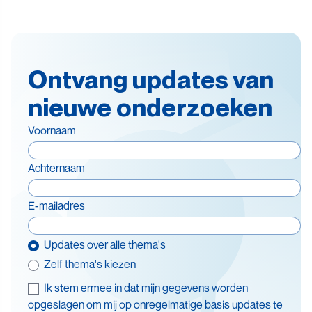
Ontvang updates van
nieuwe onderzoeken
Voornaam
Achternaam
E-mailadres
Updates over alle thema's
Zelf thema's kiezen
Ik stem ermee in dat mijn gegevens worden
Thema's
opgeslagen om mij op onregelmatige basis updates te