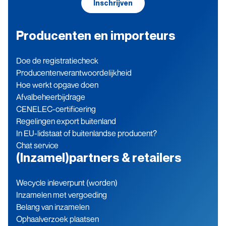
Inschrijven
Producenten en importeurs
Doe de registratiecheck
Producenten­verantwoordelijkheid
Hoe werkt opgave doen
Afvalbeheerbijdrage
CENELEC-certificering
Regelingen export buitenland
In EU-lidstaat of buitenlandse producent?
Chat service
(Inzamel)partners & retailers
Wecycle inleverpunt (worden)
Inzamelen met vergoeding
Belang van inzamelen
Ophaalverzoek plaatsen