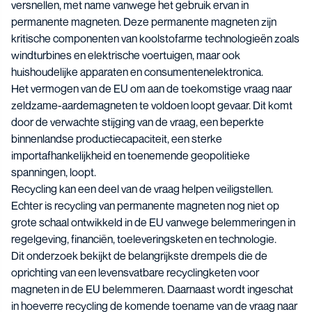
versnellen, met name vanwege het gebruik ervan in
permanente magneten. Deze permanente magneten zijn
kritische componenten van koolstofarme technologieën zoals
windturbines en elektrische voertuigen, maar ook
huishoudelijke apparaten en consumentenelektronica.
Het vermogen van de EU om aan de toekomstige vraag naar
zeldzame-aardemagneten te voldoen loopt gevaar. Dit komt
door de verwachte stijging van de vraag, een beperkte
binnenlandse productiecapaciteit, een sterke
importafhankelijkheid en toenemende geopolitieke
spanningen, loopt.
Recycling kan een deel van de vraag helpen veiligstellen.
Echter is recycling van permanente magneten nog niet op
grote schaal ontwikkeld in de EU vanwege belemmeringen in
regelgeving, financiën, toeleveringsketen en technologie.
Dit onderzoek bekijkt de belangrijkste drempels die de
oprichting van een levensvatbare recyclingketen voor
magneten in de EU belemmeren. Daarnaast wordt ingeschat
in hoeverre recycling de komende toename van de vraag naar