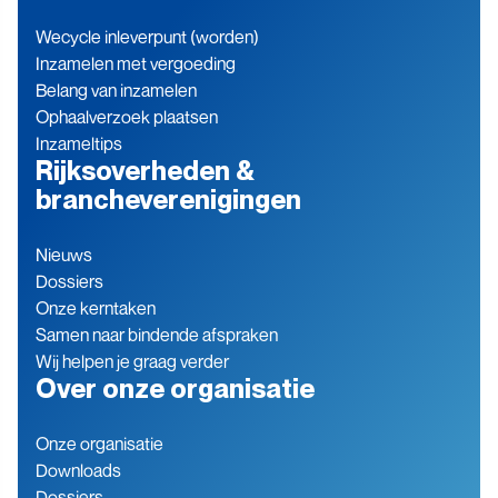
Wecycle inleverpunt (worden)
Inzamelen met vergoeding
Belang van inzamelen
Ophaalverzoek plaatsen
Inzameltips
Rijksoverheden &
brancheverenigingen
Nieuws
Dossiers
Onze kerntaken
Samen naar bindende afspraken
Wij helpen je graag verder
Over onze organisatie
Onze organisatie
Downloads
Dossiers