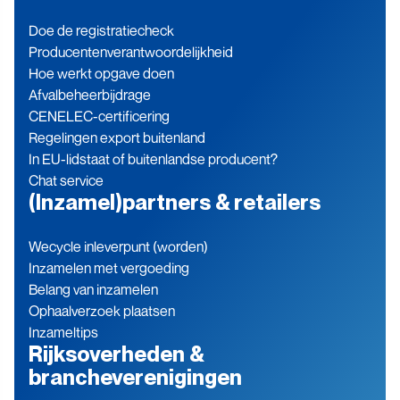
Doe de registratiecheck
Producenten­verantwoordelijkheid
Hoe werkt opgave doen
Afvalbeheerbijdrage
CENELEC-certificering
Regelingen export buitenland
In EU-lidstaat of buitenlandse producent?
Chat service
(Inzamel)partners & retailers
Wecycle inleverpunt (worden)
Inzamelen met vergoeding
Belang van inzamelen
Ophaalverzoek plaatsen
Inzameltips
Rijksoverheden &
brancheverenigingen