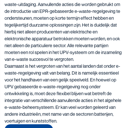
waste-uitdaging. Aanvullende acties die worden gebruikt om
de introductie van EPR-gebaseerde e-waste-regelgeving te
ondersteunen, moeten op korte termijn effect hebben en
tegelijkertijd duurzame oplossingen zijn. Het is duidelijk dat
hierbij niet alleen producenten van elektrische en
elektronische apparatuur betrokken moeten worden, en ook
niet alleen de particuliere sector. Alle relevante partijen
moeten een rol spelen in het UPV-systeem om de inzameling
van e-waste succesvol te vergroten.
Daarnaast is het vergroten van het aantal landen dat onder e-
waste-regelgeving valt van belang. Dit is namelijk essentieel
voor het handhaven van een gelijk speelveld. En hoewel op
UPV gebaseerde e-waste-regelgeving nog onder
ontwikkeling is, moet deze flexibel blijven wat betreft de
integratie van verschillende aanvullende acties in het algehele
e-waste-beheersysteem. Er kan veel worden geleerd van
andere industrieën, met name van de sectoren batterijen,
voertuigen en kunststoffen.