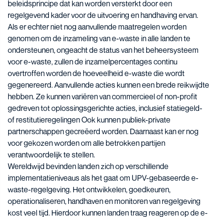
beleidsprincipe dat kan worden versterkt door een
regelgevend kader voor de uitvoering en handhaving ervan.
Als er echter niet nog aanvullende maatregelen worden
genomen om de inzameling van e-waste in alle landen te
ondersteunen, ongeacht de status van het beheersysteem
voor e-waste, zullen de inzamelpercentages continu
overtroffen worden de hoeveelheid e-waste die wordt
gegenereerd. Aanvullende acties kunnen een brede reikwijdte
hebben. Ze kunnen variëren van commercieel of non-profit
gedreven tot oplossingsgerichte acties, inclusief statiegeld-
of restitutieregelingen Ook kunnen publiek-private
partnerschappen gecreëerd worden. Daarnaast kan er nog
voor gekozen worden om alle betrokken partijen
verantwoordelijk te stellen.
Wereldwijd bevinden landen zich op verschillende
implementatieniveaus als het gaat om UPV-gebaseerde e-
waste-regelgeving. Het ontwikkelen, goedkeuren,
operationaliseren, handhaven en monitoren van regelgeving
kost veel tijd. Hierdoor kunnen landen traag reageren op de e-