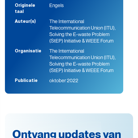
Engels
Originele
taal
The International
Auteur(s)
Telecommunication Union (ITU),
Solving the E-waste Problem
(StEP) Initiative & WEEE Forum
The International
Organisatie
Telecommunication Union (ITU),
Solving the E-waste Problem
(StEP) Initiative & WEEE Forum
oktober 2022
Publicatie
Ontvang updates van