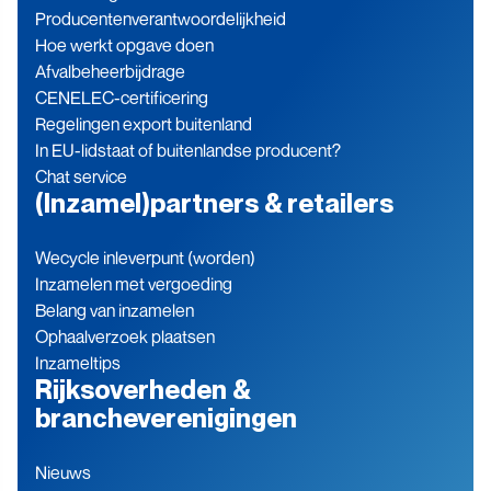
Producenten­verantwoordelijkheid
Hoe werkt opgave doen
Afvalbeheerbijdrage
CENELEC-certificering
Regelingen export buitenland
In EU-lidstaat of buitenlandse producent?
Chat service
(Inzamel)partners & retailers
Wecycle inleverpunt (worden)
Inzamelen met vergoeding
Belang van inzamelen
Ophaalverzoek plaatsen
Inzameltips
Rijksoverheden &
brancheverenigingen
Nieuws