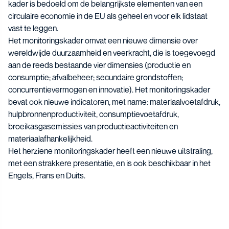
kader is bedoeld om de belangrijkste elementen van een
circulaire economie in de EU als geheel en voor elk lidstaat
vast te leggen.
Het monitoringskader omvat een nieuwe dimensie over
wereldwijde duurzaamheid en veerkracht, die is toegevoegd
aan de reeds bestaande vier dimensies (productie en
consumptie; afvalbeheer; secundaire grondstoffen;
concurrentievermogen en innovatie). Het monitoringskader
bevat ook nieuwe indicatoren, met name: materiaalvoetafdruk,
hulpbronnenproductiviteit, consumptievoetafdruk,
broeikasgasemissies van productieactiviteiten en
materiaalafhankelijkheid.
Het herziene monitoringskader heeft een nieuwe uitstraling,
met een strakkere presentatie, en is ook beschikbaar in het
Engels, Frans en Duits.