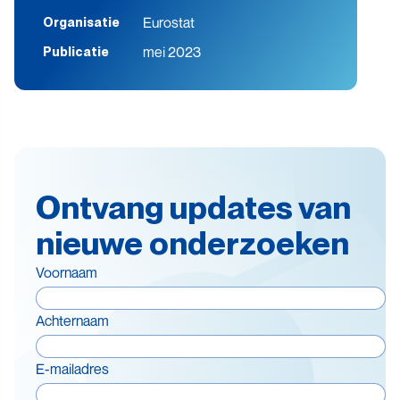
Eurostat
Organisatie
mei 2023
Publicatie
Ontvang updates van
nieuwe onderzoeken
Voornaam
Achternaam
E-mailadres