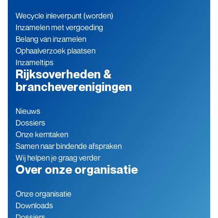
Wecycle inleverpunt (worden)
Inzamelen met vergoeding
Belang van inzamelen
Ophaalverzoek plaatsen
Inzameltips
Rijksoverheden &
brancheverenigingen
Nieuws
Dossiers
Onze kerntaken
Samen naar bindende afspraken
Wij helpen je graag verder
Over onze organisatie
Onze organisatie
Downloads
Dossiers