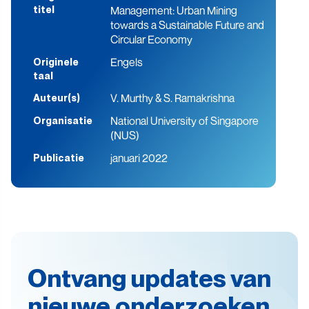
Management: Urban Mining
titel
towards a Sustainable Future and
Circular Economy
Engels
Originele
taal
V. Murthy & S. Ramakrishna
Auteur(s)
National University of Singapore
Organisatie
(NUS)
januari 2022
Publicatie
Ontvang updates van
nieuwe onderzoeken