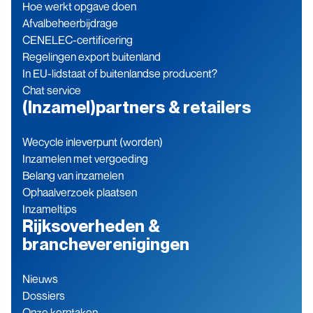
Hoe werkt opgave doen
Afvalbeheerbijdrage
CENELEC-certificering
Regelingen export buitenland
In EU-lidstaat of buitenlandse producent?
Chat service
(Inzamel)partners & retailers
Wecycle inleverpunt (worden)
Inzamelen met vergoeding
Belang van inzamelen
Ophaalverzoek plaatsen
Inzameltips
Rijksoverheden &
brancheverenigingen
Nieuws
Dossiers
Onze kerntaken