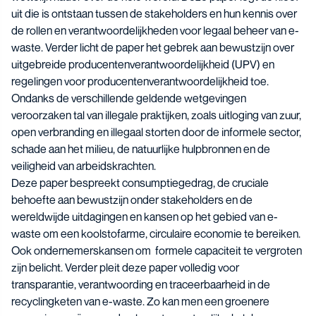
uit die is ontstaan tussen de stakeholders en hun kennis over
de rollen en verantwoordelijkheden voor legaal beheer van e-
waste. Verder licht de paper het gebrek aan bewustzijn over
uitgebreide producentenverantwoordelijkheid (UPV) en
regelingen voor producentenverantwoordelijkheid toe.
Ondanks de verschillende geldende wetgevingen
veroorzaken tal van illegale praktijken, zoals uitloging van zuur,
open verbranding en illegaal storten door de informele sector,
schade aan het milieu, de natuurlijke hulpbronnen en de
veiligheid van arbeidskrachten.
Deze paper bespreekt consumptiegedrag, de cruciale
behoefte aan bewustzijn onder stakeholders en de
wereldwijde uitdagingen en kansen op het gebied van e-
waste om een koolstofarme, circulaire economie te bereiken.
Ook ondernemerskansen om formele capaciteit te vergroten
zijn belicht. Verder pleit deze paper volledig voor
transparantie, verantwoording en traceerbaarheid in de
recyclingketen van e-waste. Zo kan men een groenere