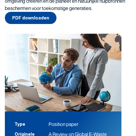
omgeving creëren en de planeet en natuurlijke hulpbronnen
beschermen voor toekomstige generaties.
PDF downloaden
Position paper
Type
A Review on Global E-Waste
Originele