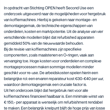
In opdracht van Stichting OPEN heeft Second Use een
onderzoek uitgevoerd naar de mogelijkheden voor hergebruik
van koffiemachines. Hierbij is gekeken naar montage- en
demontagegemak, de technische eigenschappen van
onderdelen, kosten en marktpotentie. Uit de analyse van vier
verschillende modellen blijkt dat refurbished apparaten
gemiddeld 50% van de nieuwwaarde behouden.
Bij de revisie van koffiemachines zijn specifieke
componenten, zoals maalstenen en O-ringen, vaak aan
vervanging toe. Hoge kosten voor onderdelen en complexe
montageprocessen maken sommige modellen minder
geschikt voor re-use. De arbeidskosten spelen hierin een
belangrijke rol: een ervaren reparateur kost €30-€40 per uur,
waardoor demontagegemak een cruciale factor is.
Uit het onderzoek blijkt dat hergebruik niet voor alle
koffiemachines financieel haalbaar is. Een minimale winst van
€ 150,- per apparaat is wenselijk om refurbishment rendabel
te maken. Een belangrijk knelpunt blijft de hoge prijs van losse