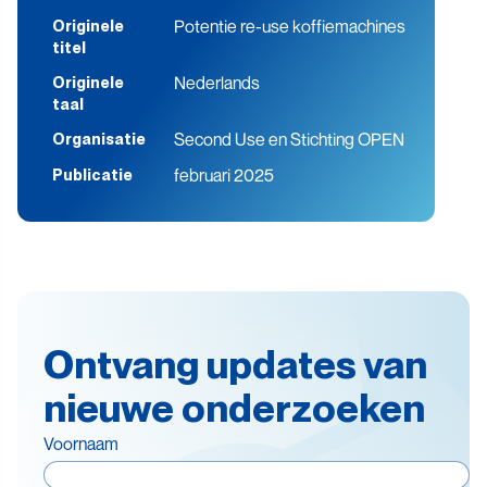
Potentie re-use koffiemachines
Originele
titel
Nederlands
Originele
taal
Second Use en Stichting OPEN
Organisatie
februari 2025
Publicatie
Ontvang updates van
nieuwe onderzoeken
Voornaam