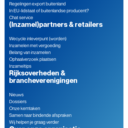
Regelingen export buitenland
In EU-lidstaat of buitenlandse producent?
Chat service
(Inzamel)partners & retailers
Wecycle inleverpunt (worden)
Inzamelen met vergoeding
Belang van inzamelen
Ophaalverzoek plaatsen
Inzameltips
Rijksoverheden &
brancheverenigingen
Nieuws
Dossiers
Onze kerntaken
Samen naar bindende afspraken
Wij helpen je graag verder