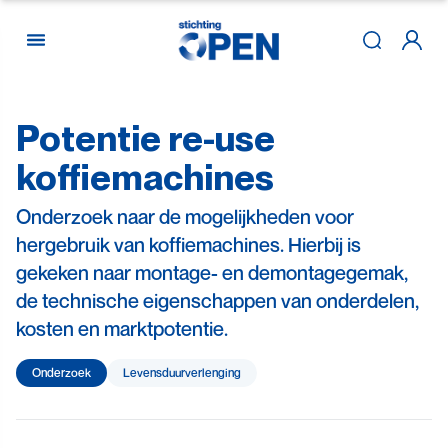
Potentie
re-use
Skip to content
koffiemachines
Onderzoek naar de mogelijkheden voor
hergebruik van koffiemachines. Hierbij is
gekeken naar montage- en demontagegemak,
de technische eigenschappen van onderdelen,
kosten en marktpotentie.
Onderzoek
Levensduur­verlenging