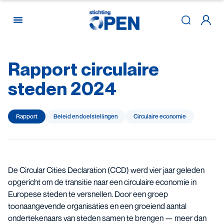
Rapport
circulaire
Skip to content
steden
2024
Rapport
Beleid en doelstellingen
Circulaire economie
De Circular Cities Declaration (CCD) werd vier jaar geleden
opgericht om de transitie naar een circulaire economie in
Europese steden te versnellen. Door een groep
toonaangevende organisaties en een groeiend aantal
ondertekenaars van steden samen te brengen — meer dan