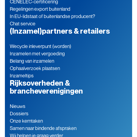
CENELEC-certificering
Regelingen export buitenland
In EU-lidstaat of buitenlandse producent?
Chat service
(Inzamel)partners & retailers
Wecycle inleverpunt (worden)
Inzamelen met vergoeding
Belang van inzamelen
Ophaalverzoek plaatsen
Inzameltips
Rijksoverheden &
brancheverenigingen
Nieuws
Dossiers
Onze kerntaken
Samen naar bindende afspraken
Wij helpen je graag verder