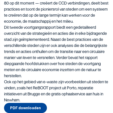
80 op dit moment — creëert de CCD verbindingen, deelt best
practices en toont de pioniersrol van steden om een ​​systeem
te creëren dat op de lange termijn kan werken voor de
economie, de maatschappij en het milieu.
Dit tweede voortgangsrapport biedt een gedetailleerd
overzicht van de strategieën en acties die in elke bijdragende
stad zijn geïmplementeerd. Naast de best practices van de
verschillende steden zijn er ook analyses die de belangrijkste
trends en acties onthullen om de transitie naar een circulaire
manier van leven te versnellen. Verder bevat het rapport
diepgaande hoofdstukken over hoe steden de voortgang
meten en de circulaire economie inzetten om de natuur te
herstellen.
Ook op het gebied van e-waste zijn voorbeelden uit steden te
vinden, zoals het ReBOOT project uit Porto, reparatie
initiatieven uit Brugge en de gratis ophaalservice aan huis in
Newham.
PDF downloaden