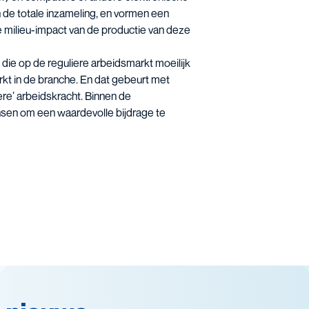
 de totale inzameling, en vormen een
 milieu-impact van de productie van deze
ie op de reguliere arbeidsmarkt moeilijk
kt in de branche. En dat gebeurt met
ere’ arbeidskracht. Binnen de
nsen om een waardevolle bijdrage te