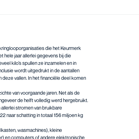
 kringlooporganisaties die het Keurmerk
ele jaar allerlei gegevens bij die
eveel kilo’s spullen ze inzamelen en in
lusie wordt uitgedrukt in de aantallen
eze vallen. In het financiële deel komen
zichte van voorgaande jaren. Net als de
geveer de helft volledig werd hergebruikt.
allerlei stromen van bruikbare
22 naar schatting in totaal 156 miljoen kg
lkasten, wasmachines), kleine
er) en computers of andere elektronische