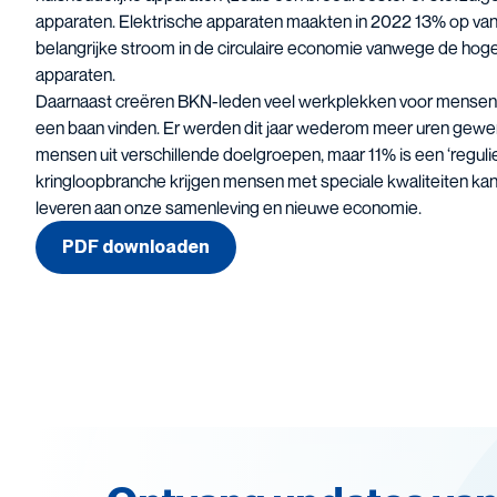
apparaten. Elektrische apparaten maakten in 2022 13% op van
belangrijke stroom in de circulaire economie vanwege de hoge
apparaten.
Daarnaast creëren BKN-leden veel werkplekken voor mensen d
een baan vinden. Er werden dit jaar wederom meer uren gewer
mensen uit verschillende doelgroepen, maar 11% is een ‘reguli
kringloopbranche krijgen mensen met speciale kwaliteiten ka
leveren aan onze samenleving en nieuwe economie.
PDF downloaden