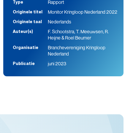
Rapport
Type
Monitor Kringloop Nederland 2022
Originele titel
Nederlands
Originele taal
F. Schootstra, T. Meeuwsen, R.
Auteur(s)
Heijne & Roel Beumer
Branchevereniging Kringloop
Organisatie
Nederland
juni 2023
Publicatie