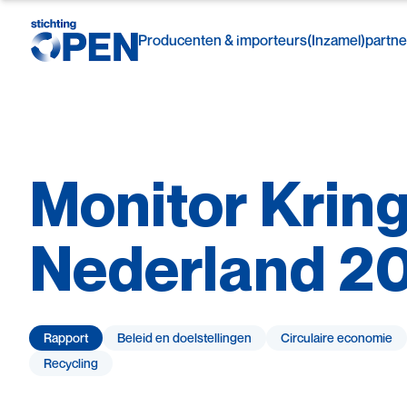
Producenten & importeurs
(Inzamel)partne
Monitor
Krin
Skip to content
Nederland
2
Rapport
Beleid en doelstellingen
Circulaire economie
Recycling