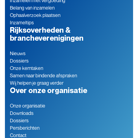
Inzamelen met vergoeding
Belang van inzamelen
Ophaalverzoek plaatsen
Inzameltips
Rijksoverheden &
brancheverenigingen
Nieuws
Dossiers
Onze kerntaken
Samen naar bindende afspraken
Wij helpen je graag verder
Over onze organisatie
Onze organisatie
Downloads
Dossiers
Persberichten
Contact