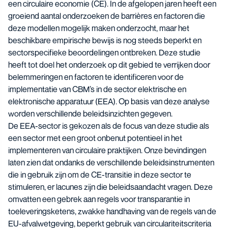
een circulaire economie (CE). In de afgelopen jaren heeft een
groeiend aantal onderzoeken de barrières en factoren die
deze modellen mogelijk maken onderzocht, maar het
beschikbare empirische bewijs is nog steeds beperkt en
sectorspecifieke beoordelingen ontbreken. Deze studie
heeft tot doel het onderzoek op dit gebied te verrijken door
belemmeringen en factoren te identificeren voor de
implementatie van CBM’s in de sector elektrische en
elektronische apparatuur (EEA). Op basis van deze analyse
worden verschillende beleidsinzichten gegeven.
De EEA-sector is gekozen als de focus van deze studie als
een sector met een groot onbenut potentieel in het
implementeren van circulaire praktijken. Onze bevindingen
laten zien dat ondanks de verschillende beleidsinstrumenten
die in gebruik zijn om de CE-transitie in deze sector te
stimuleren, er lacunes zijn die beleidsaandacht vragen. Deze
omvatten een gebrek aan regels voor transparantie in
toeleveringsketens, zwakke handhaving van de regels van de
EU-afvalwetgeving, beperkt gebruik van circulariteitscriteria