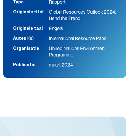
Rapport
Type
Global Resources Outlook 2024:
Originele titel
Bend the Trend
Engels
Originele taal
International Resource Panel
Auteur(s)
United Nations Environment
Organisatie
Programme
maart 2024
Publicatie