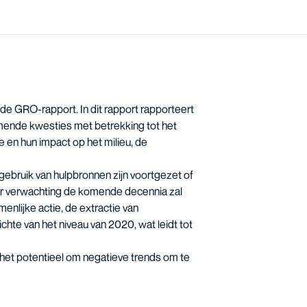
de GRO-rapport. In dit rapport rapporteert
omende kwesties met betrekking tot het
 en hun impact op het milieu, de
 gebruik van hulpbronnen zijn voortgezet of
aar verwachting de komende decennia zal
enlijke actie, de extractie van
te van het niveau van 2020, wat leidt tot
k het potentieel om negatieve trends om te