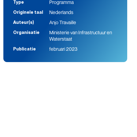
Programma
Type
Nederlands
Originele taal
Anjo Travaille
Auteur(s)
Ministerie van Infrastructuur en
Organisatie
Waterstaat
februari 2023
Publicatie