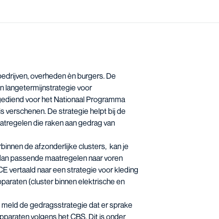
 bedrijven, overheden èn burgers. De
n langetermijnstrategie voor
 gediend voor het
Nationaal Programma
 is verschenen. De strategie helpt bij de
atregelen die raken aan gedrag van
innen de afzonderlijke clusters, kan je
dan passende maatregelen naar voren
E vertaald naar een strategie voor kleding
pparaten (cluster binnen elektrische en
 meld de gedragsstrategie dat er sprake
pparaten volgens het CBS. Dit is onder