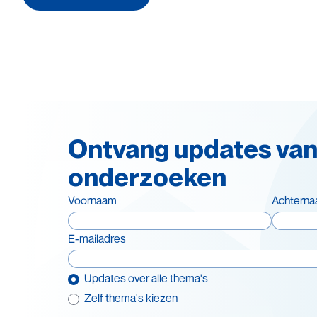
Ontvang updates van
onderzoeken
Voornaam
Achtern
E-mailadres
Updates over alle thema's
Zelf thema's kiezen