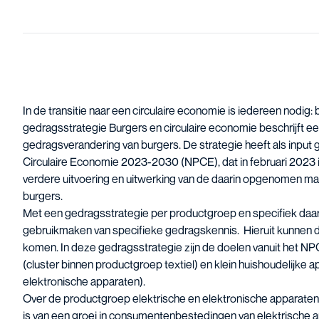
In de transitie naar een circulaire economie is iedereen nodig:
gedragsstrategie Burgers en circulaire economie beschrijft ee
gedragsverandering van burgers. De strategie heeft als input
Circulaire Economie 2023-2030 (NPCE)
, dat in februari 2023
verdere uitvoering en uitwerking van de daarin opgenomen ma
burgers.
Met een gedragsstrategie per productgroep en specifiek daarb
gebruikmaken van specifieke gedragskennis. Hieruit kunnen 
komen. In deze gedragsstrategie zijn de doelen vanuit het NPC
(cluster binnen productgroep textiel) en klein huishoudelijke a
elektronische apparaten).
Over de productgroep elektrische en elektronische apparaten
is van een groei in consumentenbestedingen van elektrische a