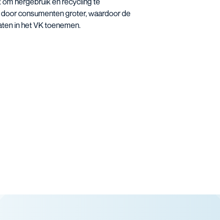
t om hergebruik en recycling te
e door consumenten groter, waardoor de
aten in het VK toenemen.