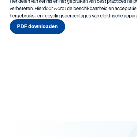
Het delen van kennis en het gebruiken van best practices help
verbeteren. Hierdoor wordt de beschikbaarheid en acceptati
hergebruiks- en recyclingspercentages van elektrische appar
PDF downloaden