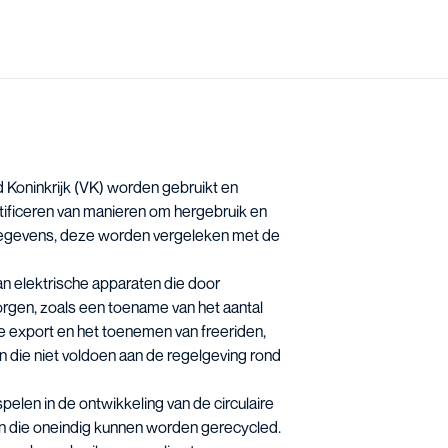
gd Koninkrijk (VK) worden gebruikt en
tificeren van manieren om hergebruik en
 gegevens, deze worden vergeleken met de
an elektrische apparaten die door
gen, zoals een toename van het aantal
le export en het toenemen van freeriden,
die niet voldoen aan de regelgeving rond
elen in de ontwikkeling van de circulaire
n die oneindig kunnen worden gerecycled.