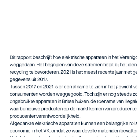
Dit rapport beschrijft hoe elektrische apparaten in het Vereni
weggedaan. Het begrijpen van deze stromen helpt bij het iden
recycling te bevorderen. 2021 is het meest recente jaar met
gegevens uit 2017.
Tussen 2017 en 2021 is er een afname te zien in het gewicht v
consumenten worden weggegooid. Toch zijn er nog steeds zor
ongebruikte apparaten in Britse huizen, de toename van illega
waarbij nieuwe producten op de markt komen van producenten 
producentenverantwoordelijkheid.
Afgedankte elektrische apparaten kunnen een belangrijke rol sp
economie in het VK, omdat ze waardevolle materialen bevatte