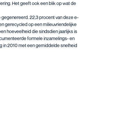
ering. Het geeft ook een blik op wat de
e gegenereerd. 22,3 procent van deze e-
 gerecycled op een milieuvriendelijke
n hoeveelheid die sindsdien jaarlijks is
cumenteerde formele inzamelings- en
 kg in 2010 met een gemiddelde snelheid