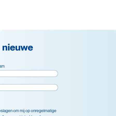
 nieuwe
aam
eslagen om mij op onregelmatige