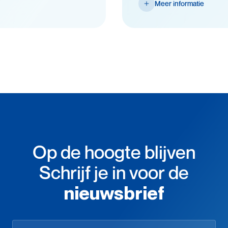
Meer informatie
Op de hoogte blijven
Schrijf je in voor de
nieuwsbrief
Op