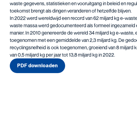
waste gegevens, statistieken en vooruitgang in beleid en regul
toekomst brengt als dingen veranderen of hetzelfde blijven.
In 2022 werd wereldwijd een record van 62 miljard kg e-wast
waste massa werd gedocumenteerd als formeel ingezameld en
manier. In 2010 genereerde de wereld 34 miljard kg e-waste, ee
toegenomen met een gemiddelde van 2,3 miljard kg. De gedo
recyclingsnelheid is ook toegenomen, groeiend van 8 miljard
van 0,5 miljard kg per jaar tot 13,8 miljard kg in 2022.
PDF downloaden