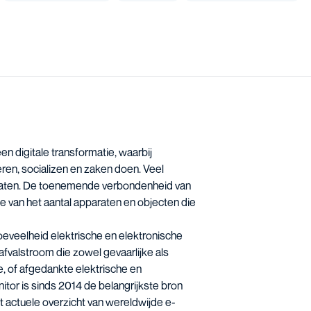
een digitale transformatie, waarbij
ren, socializen en zaken doen. Veel
raten. De toenemende verbondenheid van
e van het aantal apparaten en objecten die
hoeveelheid elektrische en elektronische
valstroom die zowel gevaarlijke als
, of afgedankte elektrische en
or is sinds 2014 de belangrijkste bron
t actuele overzicht van wereldwijde e-