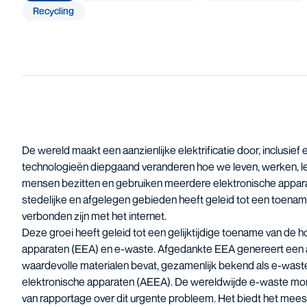
Recycling
De wereld maakt een aanzienlijke elektrificatie door, inclusief 
technologieën diepgaand veranderen hoe we leven, werken, le
mensen bezitten en gebruiken meerdere elektronische appa
stedelijke en afgelegen gebieden heeft geleid tot een toenam
verbonden zijn met het internet.
Deze groei heeft geleid tot een gelijktijdige toename van de 
apparaten (EEA) en e-waste. Afgedankte EEA genereert een af
waardevolle materialen bevat, gezamenlijk bekend als e-waste
elektronische apparaten (AEEA). De wereldwijde e-waste monit
van rapportage over dit urgente probleem. Het biedt het mees