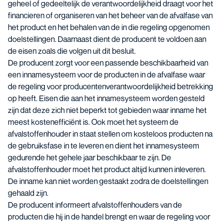
geheel of gedeeltelijk de verantwoordelijkheid draagt voor het
financieren of organiseren van het beheer van de afvalfase van
het product en het behalen van de in die regeling opgenomen
doelstellingen. Daarnaast dient de producent te voldoen aan
de eisen zoals die volgen uit dit besluit.
De producent zorgt voor een passende beschikbaarheid van
een innamesysteem voor de producten in de afvalfase waar
de regeling voor producentenverantwoordelijkheid betrekking
op heeft. Eisen die aan het innamesysteem worden gesteld
zijn dat deze zich niet beperkt tot gebieden waar inname het
meest kostenefficiënt is. Ook moet het systeem de
afvalstoffenhouder in staat stellen om kosteloos producten na
de gebruiksfase in te leveren en dient het innamesysteem
gedurende het gehele jaar beschikbaar te zijn. De
afvalstoffenhouder moet het product altijd kunnen inleveren.
De inname kan niet worden gestaakt zodra de doelstellingen
gehaald zijn.
De producent informeert afvalstoffenhouders van de
producten die hij in de handel brengt en waar de regeling voor