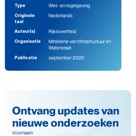
Wet- en regelgeving
Type
Nederlands
Originele
taal
Rijksoverheid
Auteur(s)
Ministerie van Infrastructuur en
Organisatie
Waterstaat
september 2020
Publicatie
Ontvang updates van
nieuwe onderzoeken
Voornaam