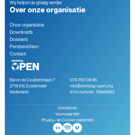
Wij helpen je graag verder
Over onze organisatie
Onze organisatie
Downloads
Dossiers
Persberichten
Contact
Baron de Coubertinlaan 7
079 760 06 85
2719 EN Zoetermeer
info@stichting-open.org
Nederland
KVK-nummer: 76846563
Disclaimer
Voorwaarden
Privacy- en Cookie statement