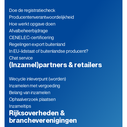
Doe de registratiecheck
Producenten­verantwoordelijkheid
Hoe werkt opgave doen
Afvalbeheerbijdrage
CENELEC-certificering
Regelingen export buitenland
In EU-lidstaat of buitenlandse producent?
Chat service
(Inzamel)partners & retailers
Wecycle inleverpunt (worden)
Inzamelen met vergoeding
Belang van inzamelen
Ophaalverzoek plaatsen
Inzameltips
Rijksoverheden &
brancheverenigingen