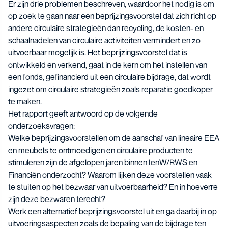
Er zijn drie problemen beschreven, waardoor het nodig is om
op zoek te gaan naar een beprijzingsvoorstel dat zich richt op
andere circulaire strategieën dan recycling, de kosten- en
schaalnadelen van circulaire activiteiten vermindert en zo
uitvoerbaar mogelijk is. Het beprijzingsvoorstel dat is
ontwikkeld en verkend, gaat in de kern om het instellen van
een fonds, gefinancierd uit een circulaire bijdrage, dat wordt
ingezet om circulaire strategieën zoals reparatie goedkoper
te maken.
Het rapport geeft antwoord op de volgende
onderzoeksvragen:
Welke beprijzingsvoorstellen om de aanschaf van lineaire EEA
en meubels te ontmoedigen en circulaire producten te
stimuleren zijn de afgelopen jaren binnen IenW/RWS en
Financiën onderzocht? Waarom lijken deze voorstellen vaak
te stuiten op het bezwaar van uitvoerbaarheid? En in hoeverre
zijn deze bezwaren terecht?
Werk een alternatief beprijzingsvoorstel uit en ga daarbij in op
uitvoeringsaspecten zoals de bepaling van de bijdrage ten