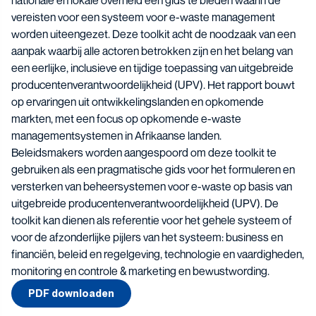
nationale en lokale overheid een gids te bieden waarin de
vereisten voor een systeem voor e-waste management
worden uiteengezet. Deze toolkit acht de noodzaak van een
aanpak waarbij alle actoren betrokken zijn en het belang van
een eerlijke, inclusieve en tijdige toepassing van uitgebreide
producentenverantwoordelijkheid (UPV). Het rapport bouwt
op ervaringen uit ontwikkelingslanden en opkomende
markten, met een focus op opkomende e-waste
managementsystemen in Afrikaanse landen.
Beleidsmakers worden aangespoord om deze toolkit te
gebruiken als een pragmatische gids voor het formuleren en
versterken van beheersystemen voor e-waste op basis van
uitgebreide producentenverantwoordelijkheid (UPV). De
toolkit kan dienen als referentie voor het gehele systeem of
voor de afzonderlijke pijlers van het systeem: business en
financiën, beleid en regelgeving, technologie en vaardigheden,
monitoring en controle & marketing en bewustwording.
PDF downloaden