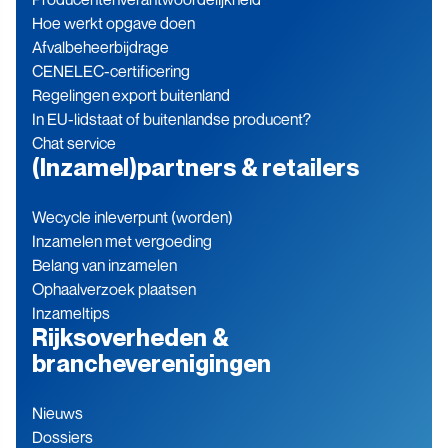
Hoe werkt opgave doen
Afvalbeheerbijdrage
CENELEC-certificering
Regelingen export buitenland
In EU-lidstaat of buitenlandse producent?
Chat service
(Inzamel)partners & retailers
Wecycle inleverpunt (worden)
Inzamelen met vergoeding
Belang van inzamelen
Ophaalverzoek plaatsen
Inzameltips
Rijksoverheden &
brancheverenigingen
Nieuws
Dossiers