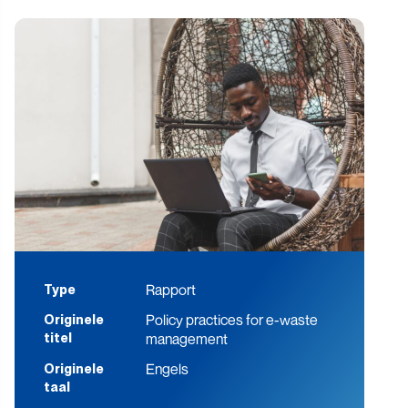
Rapport
Type
Policy practices for e-waste
Originele
management
titel
Engels
Originele
taal