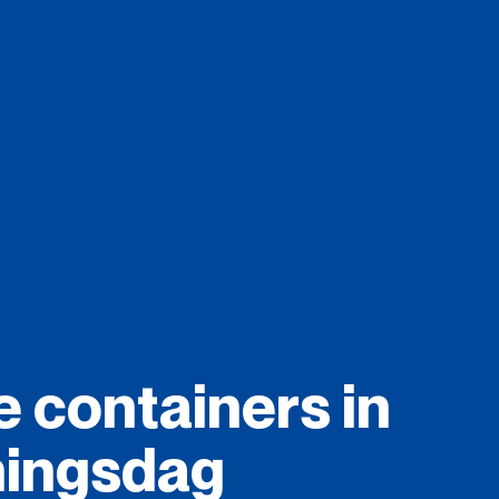
e
containers
in
ingsdag