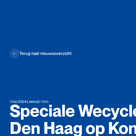
Terug naar nieuwsoverzicht
1 mei 2024
·
Leestijd: 1 min
Speciale
Wecycl
Den
Haag
op
Kon