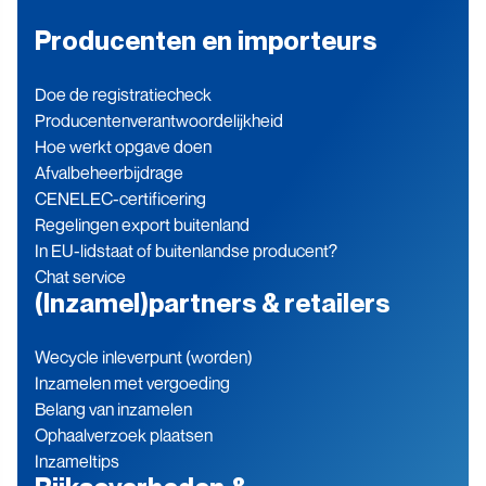
Producenten en importeurs
Doe de registratiecheck
Producenten­verantwoordelijkheid
Hoe werkt opgave doen
Afvalbeheerbijdrage
CENELEC-certificering
Regelingen export buitenland
In EU-lidstaat of buitenlandse producent?
Chat service
(Inzamel)partners & retailers
Wecycle inleverpunt (worden)
Inzamelen met vergoeding
Belang van inzamelen
Ophaalverzoek plaatsen
Inzameltips