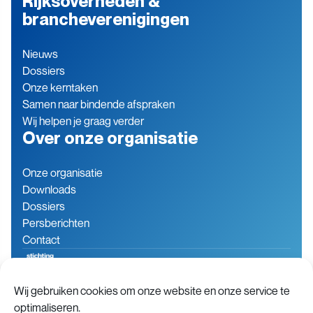
Rijksoverheden &
brancheverenigingen
Nieuws
Dossiers
Onze kerntaken
Samen naar bindende afspraken
Wij helpen je graag verder
Over onze organisatie
Onze organisatie
Downloads
Dossiers
Persberichten
Contact
Wij gebruiken cookies om onze website en onze service te
Baron de Coubertinlaan 7
079 760 06 85
optimaliseren.