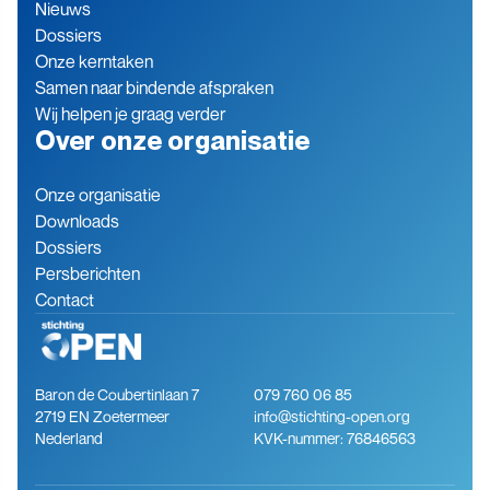
Nieuws
Dossiers
Onze kerntaken
Samen naar bindende afspraken
Wij helpen je graag verder
Over onze organisatie
Onze organisatie
Downloads
Dossiers
Persberichten
Contact
Baron de Coubertinlaan 7
079 760 06 85
2719 EN Zoetermeer
info@stichting-open.org
Nederland
KVK-nummer: 76846563