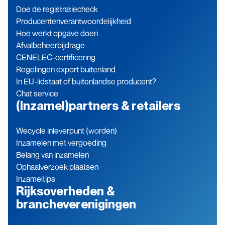
Doe de registratiecheck
Producenten­verantwoordelijkheid
Hoe werkt opgave doen
Afvalbeheerbijdrage
CENELEC-certificering
Regelingen export buitenland
In EU-lidstaat of buitenlandse producent?
Chat service
(Inzamel)partners & retailers
Wecycle inleverpunt (worden)
Inzamelen met vergoeding
Belang van inzamelen
Ophaalverzoek plaatsen
Inzameltips
Rijksoverheden &
brancheverenigingen