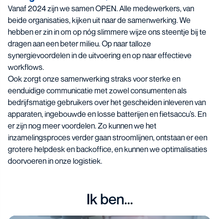
Vanaf 2024 zijn we samen OPEN. Alle medewerkers, van
beide organisaties, kijken uit naar de samenwerking. We
hebben er zin in om op nóg slimmere wijze ons steentje bij te
dragen aan een beter milieu. Op naar talloze
synergievoordelen in de uitvoering en op naar effectieve
workflows.
Ook zorgt onze samenwerking straks voor sterke en
eenduidige communicatie met zowel consumenten als
bedrijfsmatige gebruikers over het gescheiden inleveren van
apparaten, ingebouwde en losse batterijen en fietsaccu’s. En
er zijn nog meer voordelen. Zo kunnen we het
inzamelingsproces verder gaan stroomlijnen, ontstaan er een
grotere helpdesk en backoffice, en kunnen we optimalisaties
doorvoeren in onze logistiek.
Ik ben...