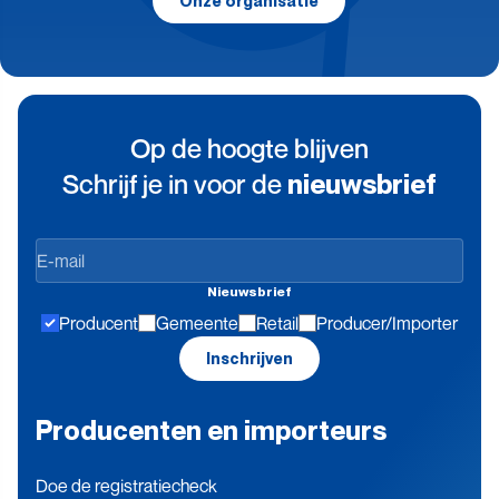
Onze organisatie
Op de hoogte blijven
Schrijf je in voor de
nieuwsbrief
Op
de
Nieuwsbrief
hoogte
Producent
Gemeente
Retail
Producer/Importer
blijven
Inschrijven
Producenten en importeurs
Doe de registratiecheck