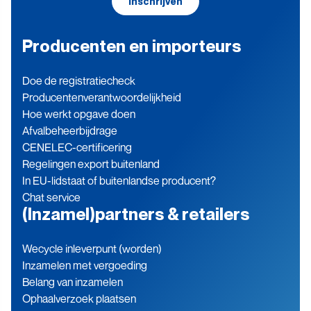
Inschrijven
Producenten en importeurs
Doe de registratiecheck
Producenten­verantwoordelijkheid
Hoe werkt opgave doen
Afvalbeheerbijdrage
CENELEC-certificering
Regelingen export buitenland
In EU-lidstaat of buitenlandse producent?
Chat service
(Inzamel)partners & retailers
Wecycle inleverpunt (worden)
Inzamelen met vergoeding
Belang van inzamelen
Ophaalverzoek plaatsen