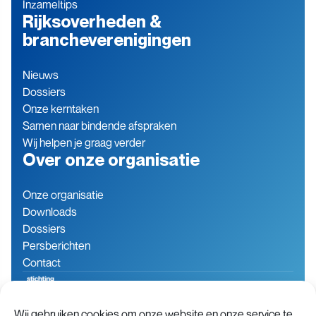
Inzameltips
Rijksoverheden &
brancheverenigingen
Nieuws
Dossiers
Onze kerntaken
Samen naar bindende afspraken
Wij helpen je graag verder
Over onze organisatie
Onze organisatie
Downloads
Dossiers
Persberichten
Contact
Wij gebruiken cookies om onze website en onze service te