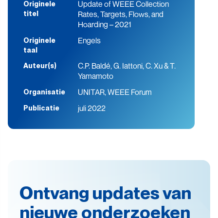
Update of WEEE Collection
Originele
Rates, Targets, Flows, and
titel
Hoarding – 2021
Engels
Originele
taal
C.P. Baldé, G. Iattoni, C. Xu & T.
Auteur(s)
Yamamoto
UNITAR, WEEE Forum
Organisatie
juli 2022
Publicatie
Ontvang updates van
nieuwe onderzoeken