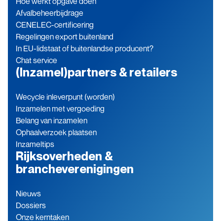
Hoe werkt opgave doen
Afvalbeheerbijdrage
CENELEC-certificering
Regelingen export buitenland
In EU-lidstaat of buitenlandse producent?
Chat service
(Inzamel)partners & retailers
Wecycle inleverpunt (worden)
Inzamelen met vergoeding
Belang van inzamelen
Ophaalverzoek plaatsen
Inzameltips
Rijksoverheden &
brancheverenigingen
Nieuws
Dossiers
Onze kerntaken