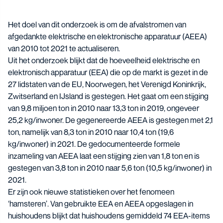
Het doel van dit onderzoek is om de
afvalstromen van
afgedankte elektrische en elektronische apparatuur (AEEA)
van 2010 tot 2021
te actualiseren.
Uit het onderzoek blijkt dat de hoeveelheid elektrische en
elektronisch apparatuur (EEA) die op de markt is gezet in de
27 lidstaten van de EU, Noorwegen, het Verenigd Koninkrijk,
Zwitserland en IJsland is gestegen. Het gaat om een stijging
van 9,8 miljoen ton in 2010 naar 13,3 ton in 2019, ongeveer
25,2 kg/inwoner. De gegenereerde AEEA is gestegen met 2,1
ton, namelijk van 8,3 ton in 2010 naar 10,4 ton (19,6
kg/inwoner) in 2021. De gedocumenteerde formele
inzameling van AEEA laat een stijging zien van 1,8 ton en is
gestegen van 3,8 ton in 2010 naar 5,6 ton (10,5 kg/inwoner) in
2021.
Er zijn ook nieuwe statistieken over het fenomeen
‘hamsteren’. Van gebruikte EEA en AEEA opgeslagen in
huishoudens blijkt dat huishoudens gemiddeld 74 EEA-items