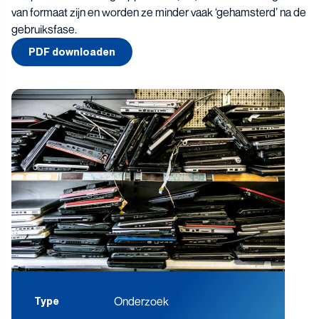
van formaat zijn en worden ze minder vaak ‘gehamsterd’ na de
gebruiksfase.
PDF downloaden
Onderzoek
Type