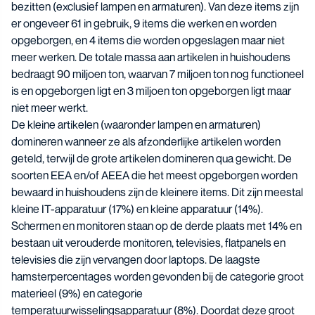
bezitten (exclusief lampen en armaturen). Van deze items zijn
er ongeveer 61 in gebruik, 9 items die werken en worden
opgeborgen, en 4 items die worden opgeslagen maar niet
meer werken. De totale massa aan artikelen in huishoudens
bedraagt 90 miljoen ton, waarvan 7 miljoen ton nog functioneel
is en opgeborgen ligt en 3 miljoen ton opgeborgen ligt maar
niet meer werkt.
De kleine artikelen (waaronder lampen en armaturen)
domineren wanneer ze als afzonderlijke artikelen worden
geteld, terwijl de grote artikelen domineren qua gewicht. De
soorten EEA en/of AEEA die het meest opgeborgen worden
bewaard in huishoudens zijn de kleinere items. Dit zijn meestal
kleine IT-apparatuur (17%) en kleine apparatuur (14%).
Schermen en monitoren staan op de derde plaats met 14% en
bestaan uit verouderde monitoren, televisies, flatpanels en
televisies die zijn vervangen door laptops. De laagste
hamsterpercentages worden gevonden bij de categorie groot
materieel (9%) en categorie
temperatuurwisselingsapparatuur (8%). Doordat deze groot