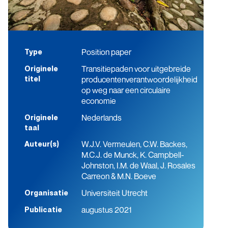
Position paper
Type
Transitiepaden voor uitgebreide
Originele
producentenverantwoordelijkheid
titel
op weg naar een circulaire
economie
Nederlands
Originele
taal
W.J.V. Vermeulen, C.W. Backes,
Auteur(s)
M.C.J. de Munck, K. Campbell-
Johnston, I.M. de Waal, J. Rosales
Carreon & M.N. Boeve
Universiteit Utrecht
Organisatie
augustus 2021
Publicatie