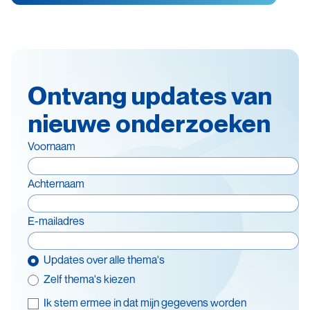
Ontvang updates van
nieuwe onderzoeken
Voornaam
Achternaam
E-mailadres
Updates over alle thema's
Zelf thema's kiezen
Ik stem ermee in dat mijn gegevens worden