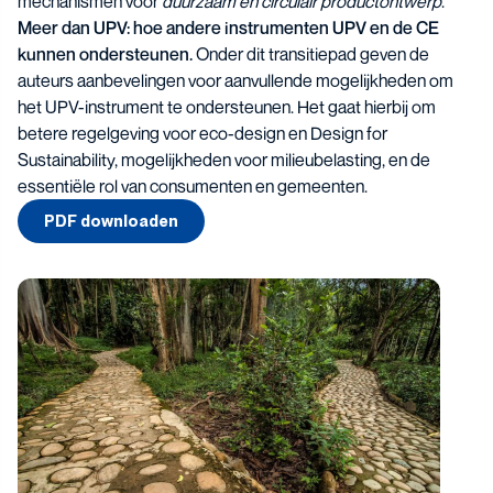
mechanismen voor
duurzaam en circulair productontwerp
.
Meer dan UPV: hoe andere instrumenten UPV en de CE
kunnen ondersteunen.
Onder dit transitiepad geven de
auteurs aanbevelingen voor aanvullende mogelijkheden om
het UPV-instrument te ondersteunen. Het gaat hierbij om
betere regelgeving voor eco-design en Design for
Sustainability, mogelijkheden voor milieubelasting, en de
essentiële rol van consumenten en gemeenten.
PDF downloaden