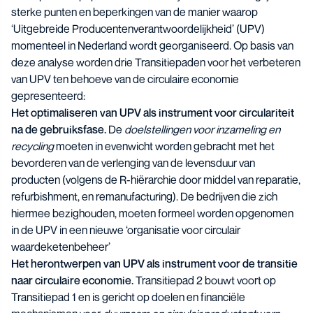
sterke punten en beperkingen van de manier waarop
‘Uitgebreide Producentenverantwoordelijkheid’ (UPV)
momenteel in Nederland wordt georganiseerd. Op basis van
deze analyse worden drie Transitiepaden voor het verbeteren
van UPV ten behoeve van de circulaire economie
gepresenteerd:
Het optimaliseren van UPV als instrument voor circulariteit
na de gebruiksfase.
De
doelstellingen voor inzameling en
recycling
moeten in evenwicht worden gebracht met het
bevorderen van de verlenging van de levensduur van
producten (volgens de R-hiërarchie door middel van reparatie,
refurbishment, en remanufacturing). De bedrijven die zich
hiermee bezighouden, moeten formeel worden opgenomen
in de UPV in een nieuwe ‘organisatie voor circulair
waardeketenbeheer’
Het herontwerpen van UPV als instrument voor de transitie
naar circulaire economie.
Transitiepad 2 bouwt voort op
Transitiepad 1 en is gericht op doelen en financiële