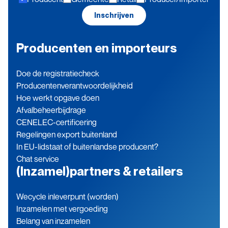
blijven
Inschrijven
Producenten en importeurs
Doe de registratiecheck
Producenten­verantwoordelijkheid
Hoe werkt opgave doen
Afvalbeheerbijdrage
CENELEC-certificering
Regelingen export buitenland
In EU-lidstaat of buitenlandse producent?
Chat service
(Inzamel)partners & retailers
Wecycle inleverpunt (worden)
Inzamelen met vergoeding
Belang van inzamelen