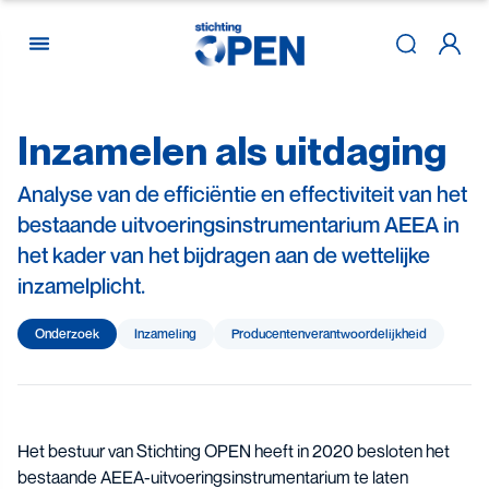
Inzamelen
als
uitdaging
Skip to content
Analyse van de efficiëntie en effectiviteit van het
bestaande uitvoeringsinstrumentarium AEEA in
het kader van het bijdragen aan de wettelijke
inzamelplicht.
Onderzoek
Inzameling
Producenten­­­­verantwoor­delijk­heid
Het bestuur van Stichting OPEN heeft in 2020 besloten het
bestaande AEEA-uitvoeringsinstrumentarium te laten