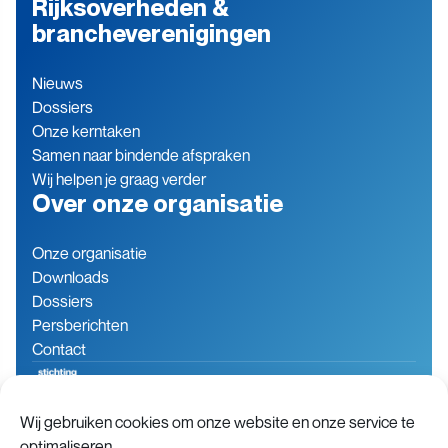
Rijksoverheden &
brancheverenigingen
Nieuws
Dossiers
Onze kerntaken
Samen naar bindende afspraken
Wij helpen je graag verder
Over onze organisatie
Onze organisatie
Downloads
Dossiers
Persberichten
Contact
Wij gebruiken cookies om onze website en onze service te
Baron de Coubertinlaan 7
079 760 06 85
optimaliseren.