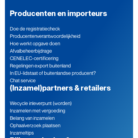
Producenten en importeurs
Doe de registratiecheck
Producenten­verantwoordelijkheid
Hoe werkt opgave doen
Afvalbeheerbijdrage
CENELEC-certificering
Regelingen export buitenland
In EU-lidstaat of buitenlandse producent?
Chat service
(Inzamel)partners & retailers
Wecycle inleverpunt (worden)
Inzamelen met vergoeding
Belang van inzamelen
Ophaalverzoek plaatsen
Inzameltips