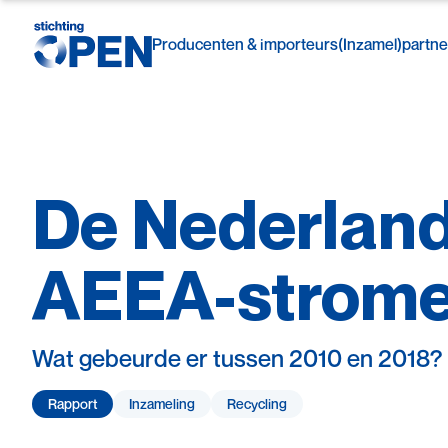
Producenten & importeurs
(Inzamel)partne
De
Nederlan
Skip to content
AEEA-strom
Wat gebeurde er tussen 2010 en 2018?
Rapport
Inzameling
Recycling