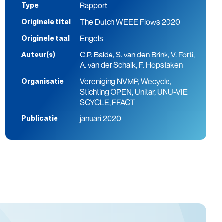
Rapport
Type
The Dutch WEEE Flows 2020
Originele titel
Engels
Originele taal
C.P. Baldé, S. van den Brink, V. Forti,
Auteur(s)
A. van der Schalk, F. Hopstaken
Vereniging NVMP, Wecycle,
Organisatie
Stichting OPEN, Unitar, UNU-VIE
SCYCLE, FFACT
januari 2020
Publicatie