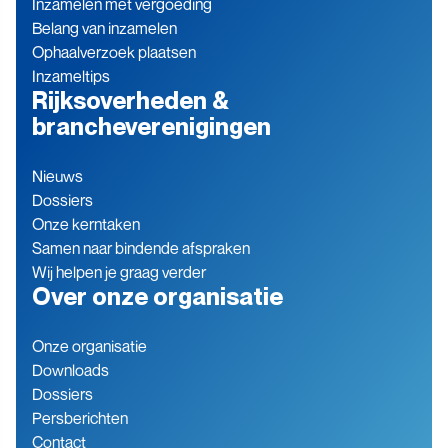
Inzamelen met vergoeding
Belang van inzamelen
Ophaalverzoek plaatsen
Inzameltips
Rijksoverheden &
brancheverenigingen
Nieuws
Dossiers
Onze kerntaken
Samen naar bindende afspraken
Wij helpen je graag verder
Over onze organisatie
Onze organisatie
Downloads
Dossiers
Persberichten
Contact