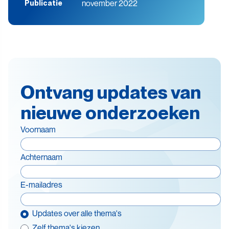
november 2022
Publicatie
Ontvang updates van
nieuwe onderzoeken
Voornaam
Achternaam
E-mailadres
Updates over alle thema's
Zelf thema's kiezen