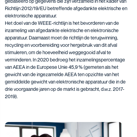
gebaseerd op gegevens die zijn verzameld in het kader van
Richtlijn 2012/19/EU
betreffende afgedankte elektrische en
elektronische apparatuur.
Het doel van de WEEE-richtlijn is het bevorderen van de
inzameling van afgedankte elektrische en elektronische
apparatuur. Daarnaast moet de richtlijn de terugwinning,
recycling en voorbereiding voor hergebruik van dit afval
stimuleren, om de hoeveelheid weggegooid afval te
verminderen. In 2020 bedroeg het inzamelingspercentage
van AEEA in de Europese Unie 45,9 % (gemeten als het
gewicht van de ingezamelde AEEA ten opzichte van het
gemiddelde gewicht van elektronische apparatuur die in de
drie voorgaande jaren op de markt is gebracht, d.w.z. 2017-
2019).