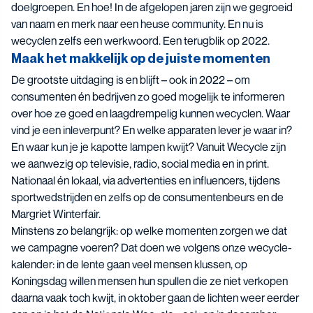
doelgroepen. En hoe! In de afgelopen jaren zijn we gegroeid
van naam en merk naar een heuse community. En nu is
wecyclen zelfs een werkwoord. Een terugblik op 2022.
Maak het makkelijk op de juiste momenten
De grootste uitdaging is en blijft – ook in 2022 – om
consumenten én bedrijven zo goed mogelijk te informeren
over hoe ze goed en laagdrempelig kunnen wecyclen. Waar
vind je een inleverpunt? En welke apparaten lever je waar in?
En waar kun je je kapotte lampen kwijt? Vanuit Wecycle zijn
we aanwezig op televisie, radio, social media en in print.
Nationaal én lokaal, via advertenties en influencers, tijdens
sportwedstrijden en zelfs op de consumentenbeurs en de
Margriet Winterfair.
Minstens zo belangrijk: op welke momenten zorgen we dat
we campagne voeren? Dat doen we volgens onze wecycle-
kalender: in de lente gaan veel mensen klussen, op
Koningsdag willen mensen hun spullen die ze niet verkopen
daarna vaak toch kwijt, in oktober gaan de lichten weer eerder