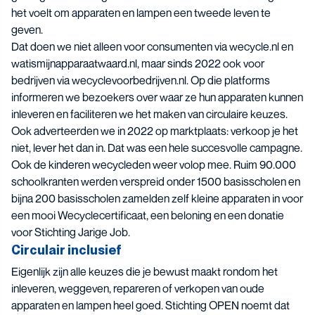
het voelt om apparaten en lampen een tweede leven te
geven.
Dat doen we niet alleen voor consumenten via wecycle.nl en
watismijnapparaatwaard.nl, maar sinds 2022 ook voor
bedrijven via wecyclevoorbedrijven.nl. Op die platforms
informeren we bezoekers over waar ze hun apparaten kunnen
inleveren en faciliteren we het maken van circulaire keuzes.
Ook adverteerden we in 2022 op marktplaats: verkoop je het
niet, lever het dan in. Dat was een hele succesvolle campagne.
Ook de kinderen wecycleden weer volop mee. Ruim 90.000
schoolkranten werden verspreid onder 1500 basisscholen en
bijna 200 basisscholen zamelden zelf kleine apparaten in voor
een mooi Wecyclecertificaat, een beloning en een donatie
voor Stichting Jarige Job.
Circulair inclusief
Eigenlijk zijn alle keuzes die je bewust maakt rondom het
inleveren, weggeven, repareren of verkopen van oude
apparaten en lampen heel goed. Stichting OPEN noemt dat