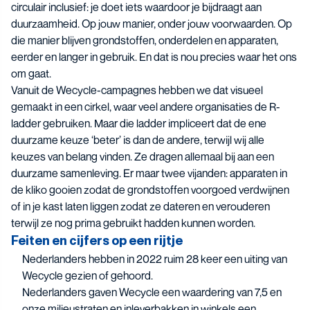
circulair inclusief: je doet iets waardoor je bijdraagt aan
duurzaamheid. Op jouw manier, onder jouw voorwaarden. Op
die manier blijven grondstoffen, onderdelen en apparaten,
eerder en langer in gebruik. En dat is nou precies waar het ons
om gaat.
Vanuit de Wecycle-campagnes hebben we dat visueel
gemaakt in een cirkel, waar veel andere organisaties de R-
ladder gebruiken. Maar die ladder impliceert dat de ene
duurzame keuze ‘beter’ is dan de andere, terwijl wij alle
keuzes van belang vinden. Ze dragen allemaal bij aan een
duurzame samenleving. Er maar twee vijanden: apparaten in
de kliko gooien zodat de grondstoffen voorgoed verdwijnen
of in je kast laten liggen zodat ze dateren en verouderen
terwijl ze nog prima gebruikt hadden kunnen worden.
Feiten en cijfers op een rijtje
Nederlanders hebben in 2022 ruim 28 keer een uiting van
Wecycle gezien of gehoord.
Nederlanders gaven Wecycle een waardering van 7,5 en
onze milieustraten en inleverbakken in winkels een