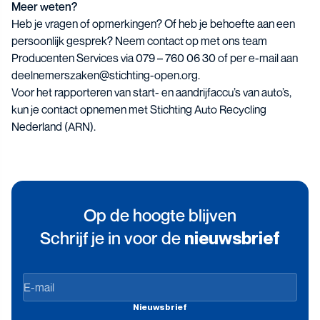
Meer weten?
Heb je vragen of opmerkingen? Of heb je behoefte aan een
persoonlijk gesprek? Neem contact op met ons team
Producenten Services via 079 – 760 06 30 of per e-mail aan
deelnemerszaken@stichting-open.org
.
Voor het rapporteren van start- en aandrijfaccu’s van auto’s,
kun je contact opnemen met
Stichting Auto Recycling
Nederland (ARN)
.
Op de hoogte blijven
Schrijf je in voor de
nieuwsbrief
Op
de
Nieuwsbrief
hoogte