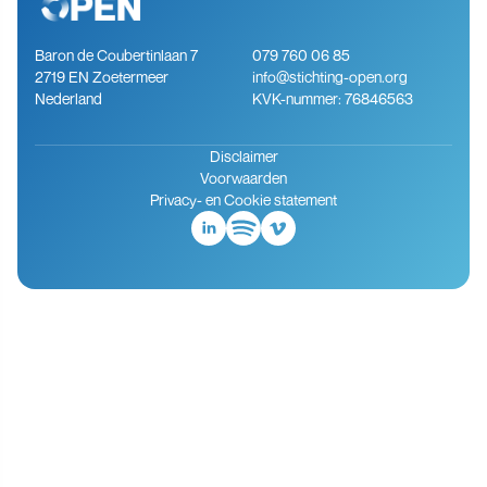
Baron de Coubertinlaan 7
079 760 06 85
2719 EN Zoetermeer
info@stichting-open.org
Nederland
KVK-nummer: 76846563
Disclaimer
Voorwaarden
Privacy- en Cookie statement