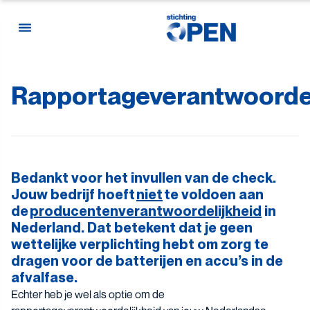
Rapportageverantwoordel
Skip to content
Bedankt voor het invullen van de check.
Jouw bedrijf hoeft
niet
te voldoen aan
de
producentenverantwoordelijkheid
in
Nederland. Dat betekent dat je geen
wettelijke verplichting hebt om zorg te
dragen voor de batterijen en accu’s in de
afvalfase.
Echter heb je wel als optie om de