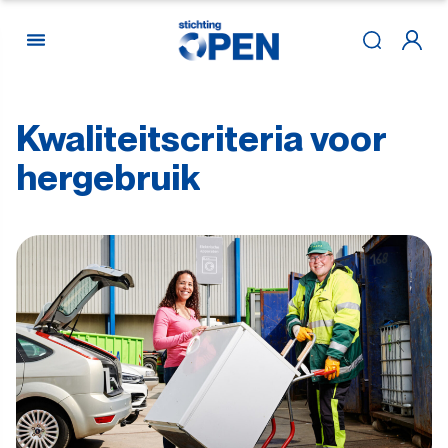
Kwaliteitscriteria
voor
Skip to content
hergebruik