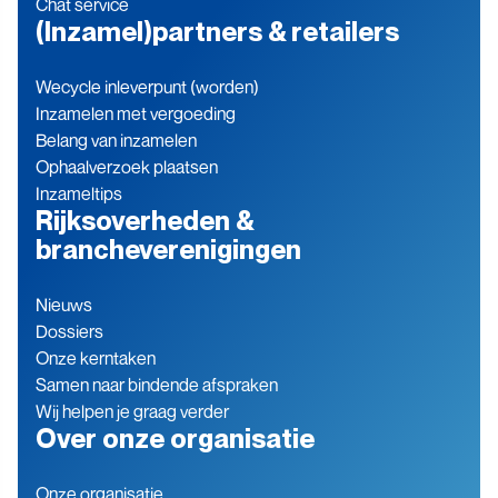
Chat service
(Inzamel)partners & retailers
Wecycle inleverpunt (worden)
Inzamelen met vergoeding
Belang van inzamelen
Ophaalverzoek plaatsen
Inzameltips
Rijksoverheden &
brancheverenigingen
Nieuws
Dossiers
Onze kerntaken
Samen naar bindende afspraken
Wij helpen je graag verder
Over onze organisatie
Onze organisatie