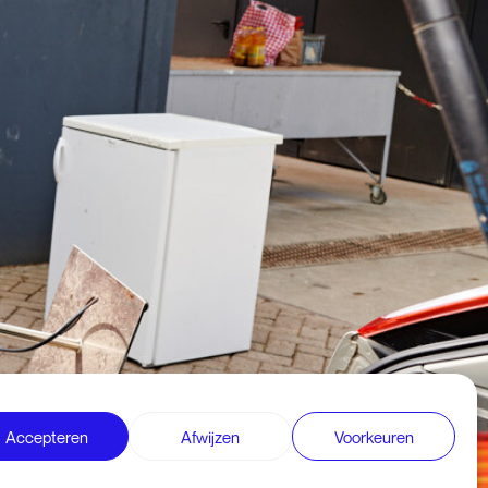
Accepteren
Afwijzen
Voorkeuren