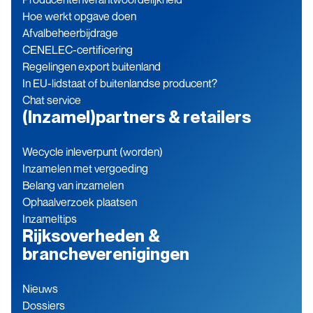
Hoe werkt opgave doen
Afvalbeheerbijdrage
CENELEC-certificering
Regelingen export buitenland
In EU-lidstaat of buitenlandse producent?
Chat service
(Inzamel)partners & retailers
Wecycle inleverpunt (worden)
Inzamelen met vergoeding
Belang van inzamelen
Ophaalverzoek plaatsen
Inzameltips
Rijksoverheden &
brancheverenigingen
Nieuws
Dossiers