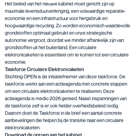
Het beleid van het nieuwe kabinet moet gericht zijn op
maximale levensduurverlenging, een volwaardige reparatie-
economie en een infrastructuur voor hergebruik en
hoogwaardige recycling. Zo worden economisch waardevolle
grondstoffen optimaal gebruikt en onze strategische
autonomie vergroot, doordat we minder afhankelijk zijn van
grondstoffen uit het buitenland. Een circulaire
elektronicaketen is essentieel om te komen tot een circulaire
economie.
Taskforce Circulaire Elektronicaketen
Stichting OPEN is de initiatiefnemer van deze taskforce
. De
taskforce werkt aan een actieagenda met concrete stappen
om een circulaire elektronicaketen te realiseren. Deze
actieagenda is medio 2026 gereed. Naast inspanningen van
de taskforce zelf is er ook helder overheidsbeleid nodig.
Daarom doet de Taskforce in de brief een aantal concrete
aanbevelingen die helpen bij de transitie naar een circulaire
elektronicaketen.
Download de oproep aan het kabinet