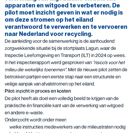
apparaten en witgoed te verbeteren. De
pilot moet inzicht geven in wat er nodig is
om deze stromen op het eiland
verantwoord te verwerken en te vervoeren
naar Nederland voor recycling.
De aanleiding voor de samenwerking is de aanhoudend
zorgwekkende situatie bij de stortplaats Lagun, waar de
Inspectie Leefomgeving en Transport (ILT) in 2024 op wees.
In het inspectierapport werd gesproken van
“risico’s voor het
milieu die wekelijks toenemen”
. Met de nieuwe pilot zetten de
betrokken partijen een eerste stap naar een structurele en
veilige aanpak van afvalstromen op het eiland.
Pilot: inzicht in proces en kosten
De pilot heeft als doel een volledig beeld te krijgen van de
praktische én financiële kant van de verwerking van witgoed
en andere e-waste.
Onderzocht wordt onder meer:
welke instructies medewerkers van de milieustraten nodig