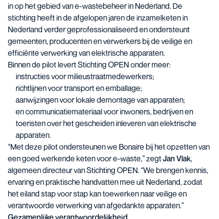
in op het gebied van e-wastebeheer in Nederland. De
stichting heeft in de afgelopen jaren de inzamelketen in
Nederland verder geprofessionaliseerd en ondersteunt
gemeenten, producenten en verwerkers bij de veilige en
efficiënte verwerking van elektrische apparaten.
Binnen de pilot levert Stichting OPEN onder meer:
instructies voor milieustraatmedewerkers;
richtlijnen voor transport en emballage;
aanwijzingen voor lokale demontage van apparaten;
en communicatiemateriaal voor inwoners, bedrijven en
toeristen over het gescheiden inleveren van elektrische
apparaten.
“Met deze pilot ondersteunen we Bonaire bij het opzetten van
een goed werkende keten voor e-waste,” zegt
Jan Vlak
,
algemeen directeur van Stichting OPEN. “We brengen kennis,
ervaring en praktische handvatten mee uit Nederland, zodat
het eiland stap voor stap kan toewerken naar veilige en
verantwoorde verwerking van afgedankte apparaten.”
Gezamenlijke verantwoordelijkheid