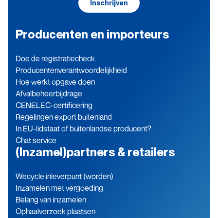
Inschrijven
Producenten en importeurs
Doe de registratiecheck
Producenten­verantwoordelijkheid
Hoe werkt opgave doen
Afvalbeheerbijdrage
CENELEC-certificering
Regelingen export buitenland
In EU-lidstaat of buitenlandse producent?
Chat service
(Inzamel)partners & retailers
Wecycle inleverpunt (worden)
Inzamelen met vergoeding
Belang van inzamelen
Ophaalverzoek plaatsen