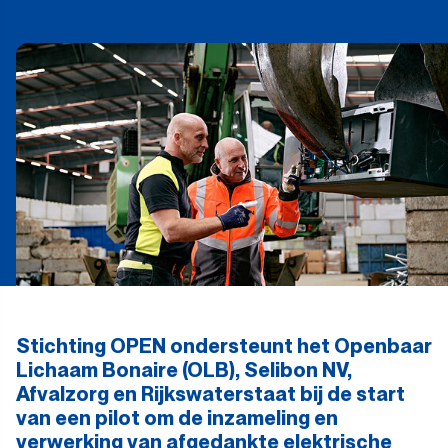
Stichting OPEN ondersteunt het Openbaar
Lichaam Bonaire (OLB), Selibon NV,
Afvalzorg en Rijkswaterstaat bij de start
van een pilot om de inzameling en
verwerking van afgedankte elektrische