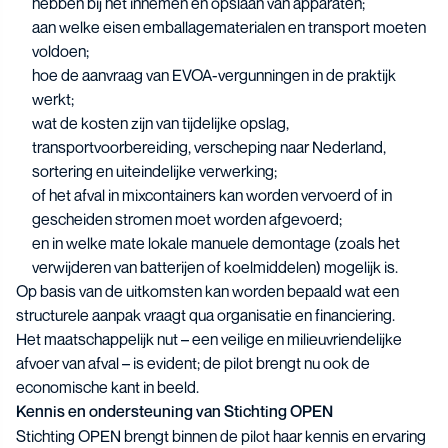
hebben bij het innemen en opslaan van apparaten;
aan welke eisen emballagematerialen en transport moeten
voldoen;
hoe de aanvraag van EVOA-vergunningen in de praktijk
werkt;
wat de kosten zijn van tijdelijke opslag,
transportvoorbereiding, verscheping naar Nederland,
sortering en uiteindelijke verwerking;
of het afval in mixcontainers kan worden vervoerd of in
gescheiden stromen moet worden afgevoerd;
en in welke mate lokale manuele demontage (zoals het
verwijderen van batterijen of koelmiddelen) mogelijk is.
Op basis van de uitkomsten kan worden bepaald wat een
structurele aanpak vraagt qua organisatie en financiering.
Het maatschappelijk nut – een veilige en milieuvriendelijke
afvoer van afval – is evident; de pilot brengt nu ook de
economische kant in beeld.
Kennis en ondersteuning van Stichting OPEN
Stichting OPEN brengt binnen de pilot haar kennis en ervaring