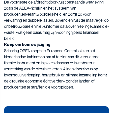
De voorgestelde afdracht doorkruist bestaande wetgeving
zoals de AEEA-richtlijn en het systeem van
producentenverantwoordelijkheid, en zorgt zo voor
verwarring en dubbele lasten. Bovendien rust de maatregel op
onbetrouwbare en niet-uniforme data over niet-ingezameld e-
waste, wat geen basis mag zijn voor ingrijpend financieel
beleid.
Roep om koerswijziging
Stichting OPEN roept de Europese Commissie en het
Nederlandse kabinet op om af te zien van dit verouderde
lineaire instrument en in plaats daarvan te investeren in
versterking van de circulaire keten. Alleen door focus op
levensduurverlenging, hergebruik en slimme inzameling komt
de circulaire economie écht verder – zonder landen of
producenten te straffen die vooroplopen.