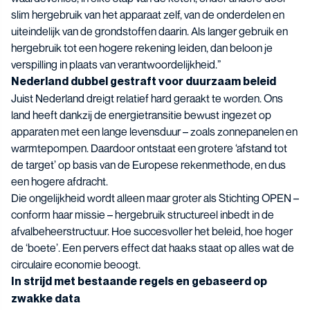
slim hergebruik van het apparaat zelf, van de onderdelen en
uiteindelijk van de grondstoffen daarin. Als langer gebruik en
hergebruik tot een hogere rekening leiden, dan beloon je
verspilling in plaats van verantwoordelijkheid.”
Nederland dubbel gestraft voor duurzaam beleid
Juist Nederland dreigt relatief hard geraakt te worden. Ons
land heeft dankzij de energietransitie bewust ingezet op
apparaten met een lange levensduur – zoals zonnepanelen en
warmtepompen. Daardoor ontstaat een grotere ‘afstand tot
de target’ op basis van de Europese rekenmethode, en dus
een hogere afdracht.
Die ongelijkheid wordt alleen maar groter als Stichting OPEN –
conform haar missie – hergebruik structureel inbedt in de
afvalbeheerstructuur. Hoe succesvoller het beleid, hoe hoger
de ‘boete’. Een pervers effect dat haaks staat op alles wat de
circulaire economie beoogt.
In strijd met bestaande regels en gebaseerd op
zwakke data