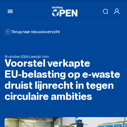
Skip to content
Terug naar nieuwsoverzicht
15 oktober 2025
·
Leestijd: 1 min
Voorstel
verkapte
EU-belasting
op
e-waste
druist
lijnrecht
in
tegen
circulaire
ambities