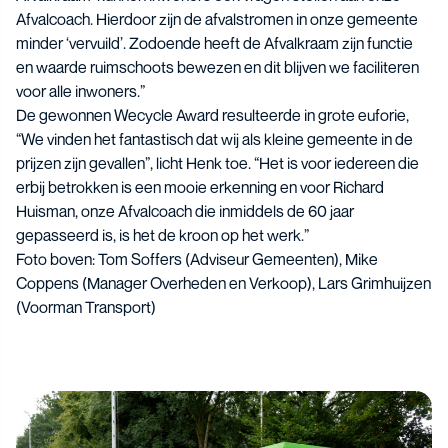
Afvalcoach. Hierdoor zijn de afvalstromen in onze gemeente
minder ‘vervuild’. Zodoende heeft de Afvalkraam zijn functie
en waarde ruimschoots bewezen en dit blijven we faciliteren
voor alle inwoners.”
De gewonnen Wecycle Award resulteerde in grote euforie,
“We vinden het fantastisch dat wij als kleine gemeente in de
prijzen zijn gevallen”, licht Henk toe. “Het is voor iedereen die
erbij betrokken is een mooie erkenning en voor Richard
Huisman, onze Afvalcoach die inmiddels de 60 jaar
gepasseerd is, is het de kroon op het werk.”
Foto boven: Tom Soffers (Adviseur Gemeenten), Mike
Coppens (Manager Overheden en Verkoop), Lars Grimhuijzen
(Voorman Transport)