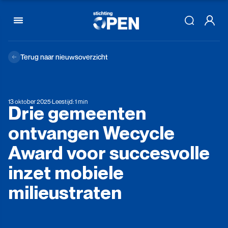
Skip to content
Terug naar nieuwsoverzicht
13 oktober 2025
·
Leestijd: 1 min
Drie
gemeenten
ontvangen
Wecycle
Award
voor
succesvolle
inzet
mobiele
milieustraten