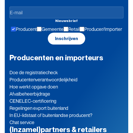
Op
de
Nieuwsbrief
hoogte
Producent
Gemeente
Retail
Producer/Importer
blijven
Inschrijven
Producenten en importeurs
Doe de registratiecheck
Producenten­verantwoordelijkheid
Hoe werkt opgave doen
Afvalbeheerbijdrage
CENELEC-certificering
Regelingen export buitenland
In EU-lidstaat of buitenlandse producent?
Chat service
(Inzamel)partners & retailers