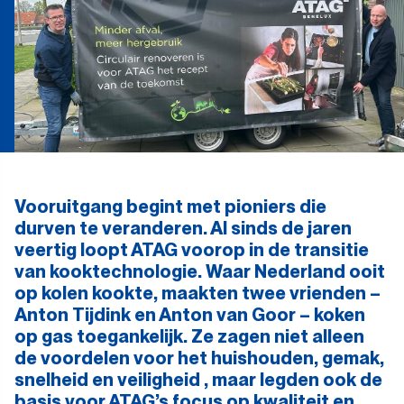
Vooruitgang begint met pioniers die
durven te veranderen. Al sinds de jaren
veertig loopt ATAG voorop in de transitie
van kooktechnologie. Waar Nederland ooit
op kolen kookte, maakten twee vrienden –
Anton Tijdink en Anton van Goor – koken
op gas toegankelijk. Ze zagen niet alleen
de voordelen voor het huishouden, gemak,
snelheid en veiligheid , maar legden ook de
basis voor ATAG’s focus op kwaliteit en