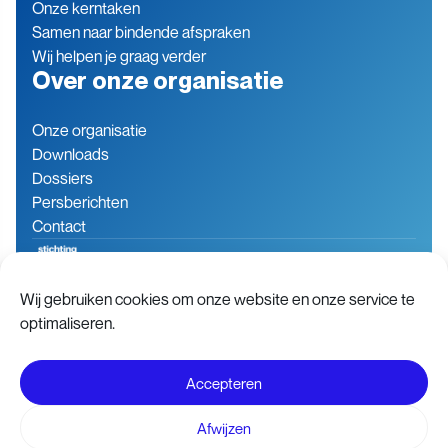
Onze kerntaken
Samen naar bindende afspraken
Wij helpen je graag verder
Over onze organisatie
Onze organisatie
Downloads
Dossiers
Persberichten
Contact
Wij gebruiken cookies om onze website en onze service te
Baron de Coubertinlaan 7
079 760 06 85
optimaliseren.
2719 EN Zoetermeer
info@stichting-open.org
Nederland
KVK-nummer: 76846563
Accepteren
Disclaimer
Voorwaarden
Afwijzen
Privacy- en Cookie statement