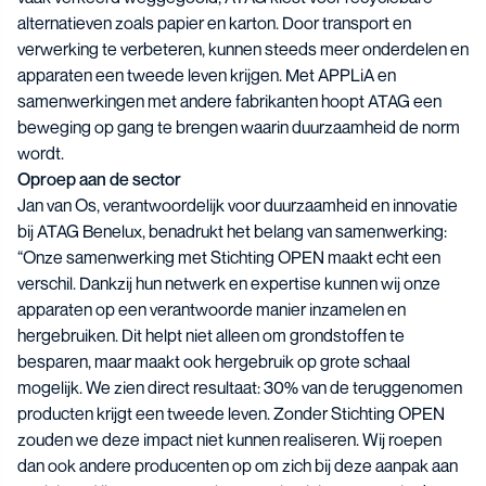
alternatieven zoals papier en karton. Door transport en
verwerking te verbeteren, kunnen steeds meer onderdelen en
apparaten een tweede leven krijgen. Met APPLiA en
samenwerkingen met andere fabrikanten hoopt ATAG een
beweging op gang te brengen waarin duurzaamheid de norm
wordt.
Oproep aan de sector
Jan van Os, verantwoordelijk voor duurzaamheid en innovatie
bij ATAG Benelux, benadrukt het belang van samenwerking:
“Onze samenwerking met Stichting OPEN maakt echt een
verschil. Dankzij hun netwerk en expertise kunnen wij onze
apparaten op een verantwoorde manier inzamelen en
hergebruiken. Dit helpt niet alleen om grondstoffen te
besparen, maar maakt ook hergebruik op grote schaal
mogelijk. We zien direct resultaat: 30% van de teruggenomen
producten krijgt een tweede leven. Zonder Stichting OPEN
zouden we deze impact niet kunnen realiseren. Wij roepen
dan ook andere producenten op om zich bij deze aanpak aan