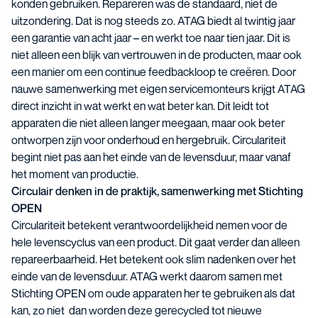
konden gebruiken. Repareren was de standaard, niet de
uitzondering. Dat is nog steeds zo. ATAG biedt al twintig jaar
een garantie van acht jaar – en werkt toe naar tien jaar. Dit is
niet alleen een blijk van vertrouwen in de producten, maar ook
een manier om een continue feedbackloop te creëren. Door
nauwe samenwerking met eigen servicemonteurs krijgt ATAG
direct inzicht in wat werkt en wat beter kan. Dit leidt tot
apparaten die niet alleen langer meegaan, maar ook beter
ontworpen zijn voor onderhoud en hergebruik. Circulariteit
begint niet pas aan het einde van de levensduur, maar vanaf
het moment van productie.
Circulair denken in de praktijk, samenwerking met Stichting
OPEN
Circulariteit betekent verantwoordelijkheid nemen voor de
hele levenscyclus van een product. Dit gaat verder dan alleen
repareerbaarheid. Het betekent ook slim nadenken over het
einde van de levensduur. ATAG werkt daarom samen met
Stichting OPEN om oude apparaten her te gebruiken als dat
kan, zo niet dan worden deze gerecycled tot nieuwe