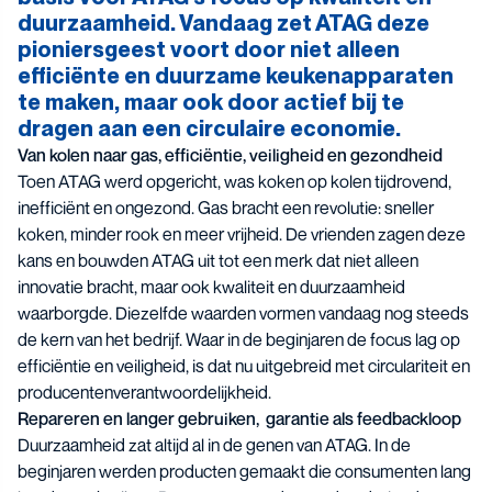
duurzaamheid. Vandaag zet ATAG deze
pioniersgeest voort door niet alleen
efficiënte en duurzame keukenapparaten
te maken, maar ook door actief bij te
dragen aan een circulaire economie.
Van kolen naar gas, efficiëntie, veiligheid en gezondheid
Toen ATAG werd opgericht, was koken op kolen tijdrovend,
inefficiënt en ongezond. Gas bracht een revolutie: sneller
koken, minder rook en meer vrijheid. De vrienden zagen deze
kans en bouwden ATAG uit tot een merk dat niet alleen
innovatie bracht, maar ook kwaliteit en duurzaamheid
waarborgde. Diezelfde waarden vormen vandaag nog steeds
de kern van het bedrijf. Waar in de beginjaren de focus lag op
efficiëntie en veiligheid, is dat nu uitgebreid met circulariteit en
producentenverantwoordelijkheid.
Repareren en langer gebruiken, garantie als feedbackloop
Duurzaamheid zat altijd al in de genen van ATAG. In de
beginjaren werden producten gemaakt die consumenten lang