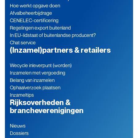
Hoe werkt opgave doen
Afvalbeheerbijdrage
CENELEC-certificering
Regelingen export buitenland
In EU-lidstaat of buitenlandse producent?
Chat service
(Inzamel)partners & retailers
Wecycle inleverpunt (worden)
Inzamelen met vergoeding
Belang van inzamelen
Ophaalverzoek plaatsen
Inzameltips
Rijksoverheden &
brancheverenigingen
Nieuws
Dossiers