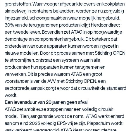
grondstoffen. Waar vroeger afgedankte ovens en kookplaten
simpelweg in containers belandden, worden ze nu zorgvuldig
ingezameld, schoongemaakt en waar mogelijk hergebruikt.
30% van de teruggenomen producten krijgt hierdoor direct
een tweede leven. Bovendien zet ATAG in op hoogwaardige
demontage en componentenhergebruik. Dit betekent dat
onderdelen van oude apparaten kunnen worden ingezet in
nieuwe modellen. Door dit proces samen met Stichting OPEN
te stroomlijnen, ontstaat een systeem waarin álle
producenten hun apparaten kunnen terugnemen en
verwerken. Dit is precies waarom ATAG een groot
voorstander is van de AVV met Stichting OPEN: een
sectorbrede aanpak zorgt ervoor dat circulariteit de standaard
wordt.
Een levensduur van 20 jaar en geen afval
ATAG zet ambitieuze stappen naar een volledig circulair
model. Tien jaar garantie wordt de norm. ATAG werkt er hard
aan om eind 2025 volledig EPS-vrij te zijn. Piepschuim wordt
vaak verkeerd weggegooid; ATAG kiest voor recyclebare