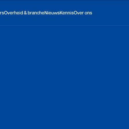
rs
Overheid & branche
Nieuws
Kennis
Over ons