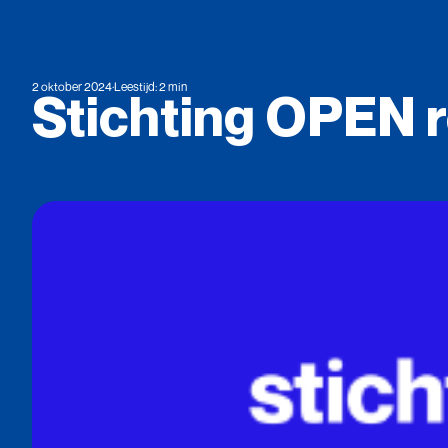
2 oktober 2024
·
Leestijd: 2 min
Stichting
OPEN