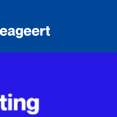
reageert