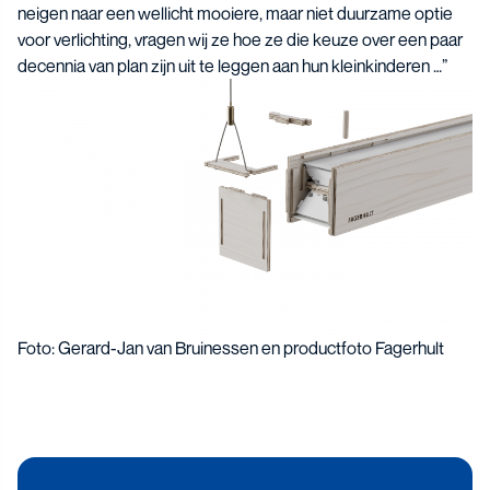
neigen naar een wellicht mooiere, maar niet duurzame optie
voor verlichting, vragen wij ze hoe ze die keuze over een paar
decennia van plan zijn uit te leggen aan hun kleinkinderen …”
Foto: Gerard-Jan van Bruinessen en productfoto Fagerhult