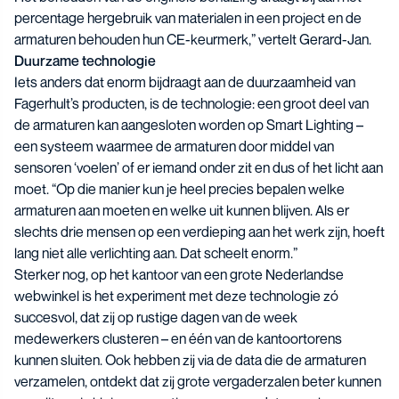
percentage hergebruik van materialen in een project en de
armaturen behouden hun CE-keurmerk,” vertelt Gerard-Jan.
Duurzame technologie
Iets anders dat enorm bijdraagt aan de duurzaamheid van
Fagerhult’s producten, is de technologie: een groot deel van
de armaturen kan aangesloten worden op Smart Lighting –
een systeem waarmee de armaturen door middel van
sensoren ‘voelen’ of er iemand onder zit en dus of het licht aan
moet. “Op die manier kun je heel precies bepalen welke
armaturen aan moeten en welke uit kunnen blijven. Als er
slechts drie mensen op een verdieping aan het werk zijn, hoeft
lang niet alle verlichting aan. Dat scheelt enorm.”
Sterker nog, op het kantoor van een grote Nederlandse
webwinkel is het experiment met deze technologie zó
succesvol, dat zij op rustige dagen van de week
medewerkers clusteren – en één van de kantoortorens
kunnen sluiten. Ook hebben zij via de data die de armaturen
verzamelen, ontdekt dat zij grote vergaderzalen beter kunnen