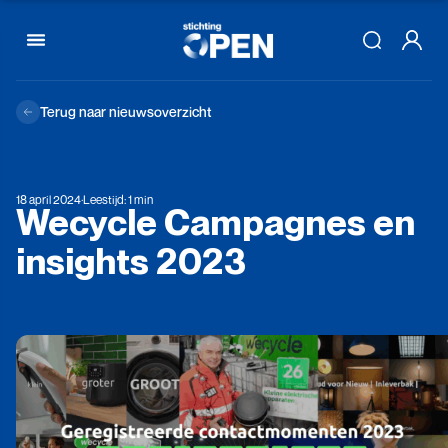
Skip to content
Terug naar nieuwsoverzicht
18 april 2024
·
Leestijd: 1 min
Wecycle
Campagnes
en
insights
2023