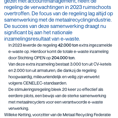
gezet met accountmanagement, heeft de
regeling de verwachtingen in 2023 ruimschoots
overtroffen. De focus van de regeling lag altijd op
samenwerking met de metaalrecyclingindustrie.
De succes van deze samenwerking draagt nu
significant bij aan het nationale
inzamelingsresultaat van e-waste.
In 2023 leverde de regeling
42.000 ton
extra ingezamelde
e-waste op.
Hierdoor komt de totale e-waste inzameling
door Stichting OPEN op
204.000 ton
.
Van deze extra inzameling bestaat 3.000 ton uit CV-ketels
en 2.000 ton uit armaturen, die dankzij de regeling
hoogwaardig, milieuvriendelijk en veilig zijn verwerkt
volgens CENELEC-standaarden.
De stimuleringsregeling bleek 20 keer zo effectief als
eerdere pilots, een bewijs van de sterke samenwerking
met metaalrecyclers voor een verantwoorde e-waste
verwerking.
Willeke Ketting, voorzitter van de Metaal Recycling Federatie