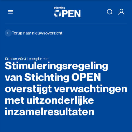
Skip to content
Terug naar nieuwsoverzicht
13 maart 2024
·
Leestijd: 2 min
Stimuleringsregeling
van
Stichting
OPEN
overstijgt
verwachtingen
met
uitzonderlijke
inzamelresultaten