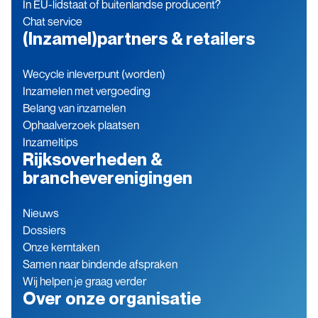
In EU-lidstaat of buitenlandse producent?
Chat service
(Inzamel)partners & retailers
Wecycle inleverpunt (worden)
Inzamelen met vergoeding
Belang van inzamelen
Ophaalverzoek plaatsen
Inzameltips
Rijksoverheden &
brancheverenigingen
Nieuws
Dossiers
Onze kerntaken
Samen naar bindende afspraken
Wij helpen je graag verder
Over onze organisatie