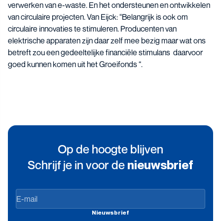
verwerken van e-waste. En het ondersteunen en ontwikkelen
van circulaire projecten. Van Eijck: “Belangrijk is ook om
circulaire innovaties te stimuleren. Producenten van
elektrische apparaten zijn daar zelf mee bezig maar wat ons
betreft zou een gedeeltelijke financiële stimulans daarvoor
goed kunnen komen uit het Groeifonds “.
Op de hoogte blijven
Schrijf je in voor de
nieuwsbrief
Op
de
Nieuwsbrief
hoogte