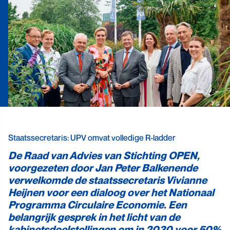
Staatssecretaris: UPV omvat volledige R-ladder
De Raad van Advies van Stichting OPEN,
voorgezeten door Jan Peter Balkenende
verwelkomde de staatssecretaris Vivianne
Heijnen voor een dialoog over het Nationaal
Programma Circulaire Economie. Een
belangrijk gesprek in het licht van de
kabinetsdoelstellingen om in 2030 voor 50%