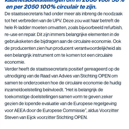
en per 2050 100% circulair te zijn.
De staatssecretaris had onder meer als inbreng de noodzaak
tot het verbreden van de UPV. Deze zou wat haar betreft de
hele R-ladder moeten omvatten, zoals bijvoorbeeld refurbish,
re-use en repair. Dit zijn immers belangrijke elementen in de
gebruiksketen die bijdragen aan de circulaire economie. Ook
de producenten zien hun producent verantwoordelijkheid als
een belangrijk instrument om te komen tot een circulaire
economie.
Verder heeft de staatssecretaris positief gereageerd op de
uitnodiging van de Raad van Advies van Stichting OPEN om
samen te onderzoeken hoe de circulaire economie de huidig
inzameldoelstelling beïnvloedt. “Het is belangrijk de
toekomstige doelstellingen samen vorm te geven zeker
gezien de lopende evaluatie van de Europese regelgeving
voor AEEA door de Europese Commissie”, aldus Voorzitter
Steven van Eijck voorzitter Stichting OPEN.