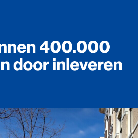
nnen
400.000
en
door
inleveren