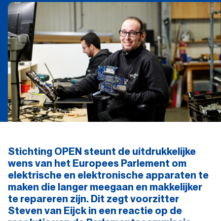
Stichting OPEN steunt de uitdrukkelijke
wens van het Europees Parlement om
elektrische en elektronische apparaten te
maken die langer meegaan en makkelijker
te repareren zijn. Dit zegt voorzitter
Steven van Eijck in een reactie op de