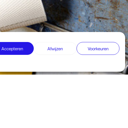
Accepteren
Afwijzen
Voorkeuren