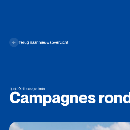
Terug naar nieuwsoverzicht
1 juni 2021
·
Leestijd: 1 min
Campagnes
ron