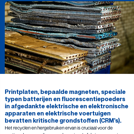
Printplaten, bepaalde magneten, speciale
typen batterijen en fluorescentiepoeders
in afgedankte elektrische en elektronische
apparaten en elektrische voertuigen
bevatten kritische grondstoffen (CRM’s).
Het recyclen en hergebruiken ervan is cruciaal voor de