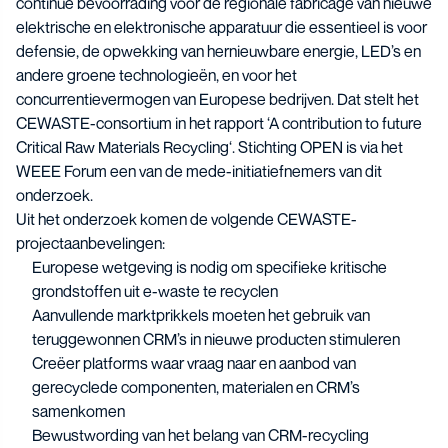
continue bevoorrading voor de regionale fabricage van nieuwe
elektrische en elektronische apparatuur die essentieel is voor
defensie, de opwekking van hernieuwbare energie, LED’s en
andere groene technologieën, en voor het
concurrentievermogen van Europese bedrijven. Dat stelt het
CEWASTE-consortium in het rapport ‘
A contribution to future
Critical Raw Materials Recycling
‘. Stichting OPEN is via het
WEEE Forum een van de mede-initiatiefnemers van dit
onderzoek.
Uit het onderzoek komen de volgende CEWASTE-
projectaanbevelingen:
Europese wetgeving is nodig om specifieke kritische
grondstoffen uit e-waste te recyclen
Aanvullende marktprikkels moeten het gebruik van
teruggewonnen CRM’s in nieuwe producten stimuleren
Creëer platforms waar vraag naar en aanbod van
gerecyclede componenten, materialen en CRM’s
samenkomen
Bewustwording van het belang van CRM-recycling