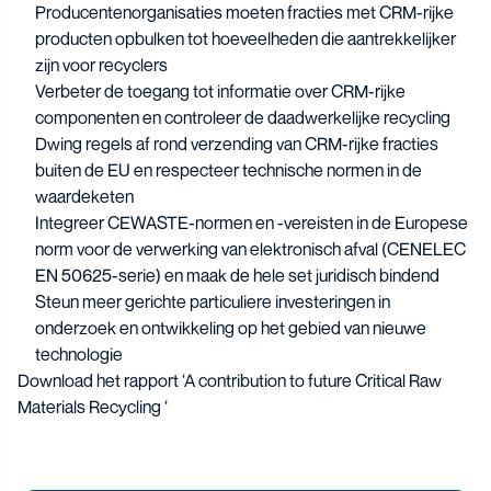
Producentenorganisaties moeten fracties met CRM-rijke
producten opbulken tot hoeveelheden die aantrekkelijker
zijn voor recyclers
Verbeter de toegang tot informatie over CRM-rijke
componenten en controleer de daadwerkelijke recycling
Dwing regels af rond verzending van CRM-rijke fracties
buiten de EU en respecteer technische normen in de
waardeketen
Integreer CEWASTE-normen en -vereisten in de Europese
norm voor de verwerking van elektronisch afval (CENELEC
EN 50625-serie) en maak de hele set juridisch bindend
Steun meer gerichte particuliere investeringen in
onderzoek en ontwikkeling op het gebied van nieuwe
technologie
Download het rapport ‘
A contribution to future Critical Raw
Materials Recycling
‘