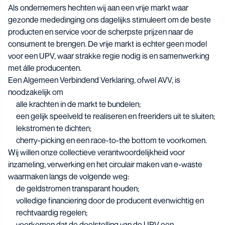
Als ondernemers hechten wij aan een vrije markt waar
gezonde mededinging ons dagelijks stimuleert om de beste
producten en service voor de scherpste prijzen naar de
consument te brengen. De vrije markt is echter geen model
voor een UPV, waar strakke regie nodig is en samenwerking
met álle producenten.
Een Algemeen Verbindend Verklaring, ofwel AVV, is
noodzakelijk om
alle krachten in de markt te bundelen;
een gelijk speelveld te realiseren en freeriders uit te sluiten;
lekstromen te dichten;
cherry-picking en een race-to-the bottom te voorkomen.
Wij willen onze collectieve verantwoordelijkheid voor
inzameling, verwerking en het circulair maken van e-waste
waarmaken langs de volgende weg:
de geldstromen transparant houden;
volledige financiering door de producent evenwichtig en
rechtvaardig regelen;
voorkomen dat de doelstelling van de UPV een