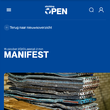
Skip to content
Terug naar nieuwsoverzicht
15 oktober 2020
·
Leestijd: 2 min
MANIFEST