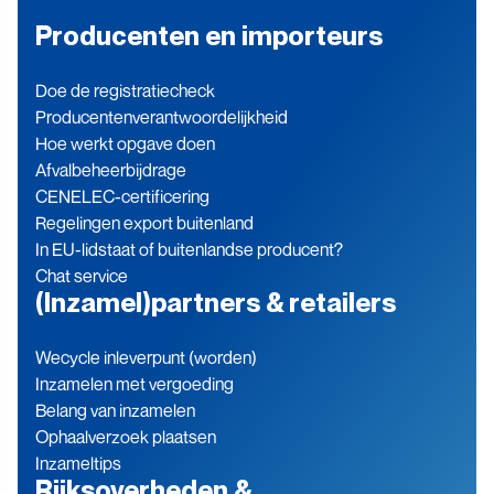
Producenten en importeurs
Doe de registratiecheck
Producenten­verantwoordelijkheid
Hoe werkt opgave doen
Afvalbeheerbijdrage
CENELEC-certificering
Regelingen export buitenland
In EU-lidstaat of buitenlandse producent?
Chat service
(Inzamel)partners & retailers
Wecycle inleverpunt (worden)
Inzamelen met vergoeding
Belang van inzamelen
Ophaalverzoek plaatsen
Inzameltips
Rijksoverheden &