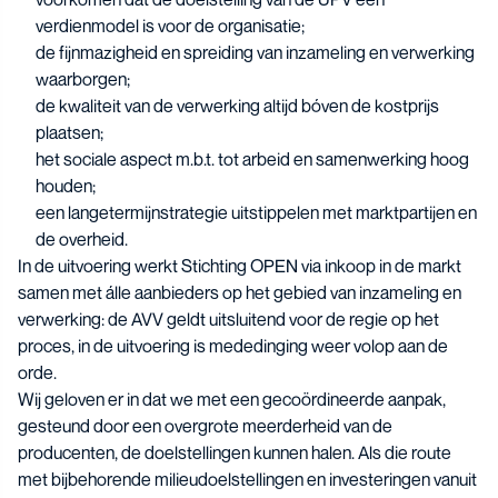
verdienmodel is voor de organisatie;
de fijnmazigheid en spreiding van inzameling en verwerking
waarborgen;
de kwaliteit van de verwerking altijd bóven de kostprijs
plaatsen;
het sociale aspect m.b.t. tot arbeid en samenwerking hoog
houden;
een langetermijnstrategie uitstippelen met marktpartijen en
de overheid.
In de uitvoering werkt Stichting OPEN via inkoop in de markt
samen met álle aanbieders op het gebied van inzameling en
verwerking: de AVV geldt uitsluitend voor de regie op het
proces, in de uitvoering is mededinging weer volop aan de
orde.
Wij geloven er in dat we met een gecoördineerde aanpak,
gesteund door een overgrote meerderheid van de
producenten, de doelstellingen kunnen halen. Als die route
met bijbehorende milieudoelstellingen en investeringen vanuit